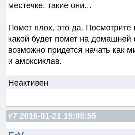
местечке, такие они...
Помет плох, это да. Посмотрите 
какой будет помет на домашней 
возможно придется начать как 
и амоксиклав.
Неактивен
#7
2016-01-21 15:05:55