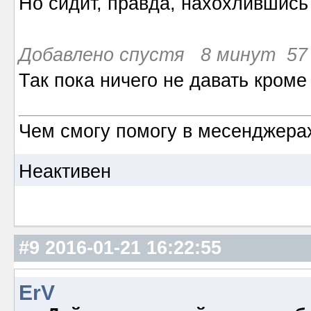
Но сидит, правда, нахохлившись
Добавлено спустя 8 минут 57 
Так пока ничего не давать кром
Чем смогу помогу в месенджерах
Неактивен
#9
2016-01-21 16:22:55
ErV