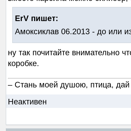
ErV пишет:
Амоксиклав 06.2013 - до или и
ну так почитайте внимательно чт
коробке.
– Стань моей душою, птица, дай
Неактивен