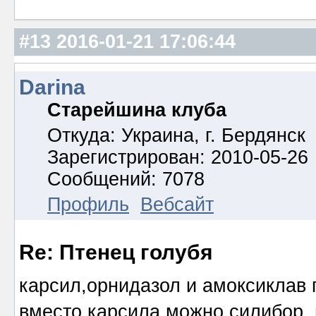
#13
2016-01-21 17:06:44
Darina
Старейшина клуба
Откуда: Украина, г. Бердянск
Зарегистрирован: 2010-05-26
Сообщений: 7078
Профиль
Вебсайт
Re: Птенец голубя
карсил,орнидазол и амоксиклав 
вместо карсила можно силибор, 