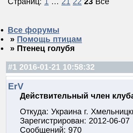
Страниц:
1
…
21
22
23
Все
Все форумы
»
Помощь птицам
» Птенец голубя
#1
2016-01-21 10:58:32
ErV
Действительный член клуб
Откуда: Украина г. Хмельницк
Зарегистрирован: 2012-06-07
Сообщений: 970