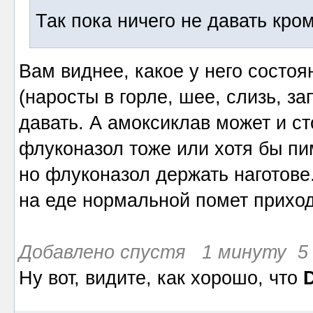
Так пока ничего не давать кро
Вам виднее, какое у него состоя
(наросты в горле, шее, слизь, за
давать. А амоксиклав может и ст
флуконазол тоже или хотя бы пи
но флуконазол держать наготове.
на еде нормальной помет приход
Добавлено спустя 1 минуту 5 
Ну вот, видите, как хорошо, что