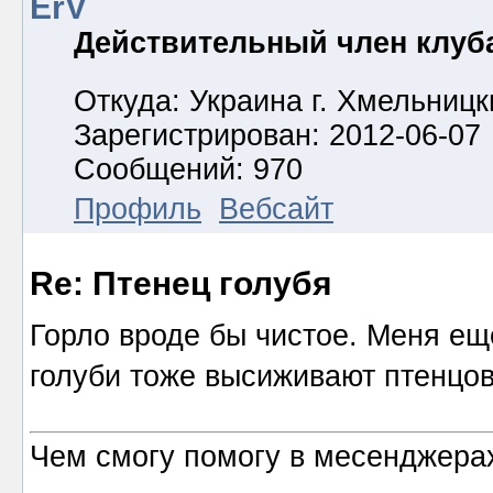
ErV
Действительный член клуб
Откуда: Украина г. Хмельницк
Зарегистрирован: 2012-06-07
Сообщений: 970
Профиль
Вебсайт
Re: Птенец голубя
Горло вроде бы чистое. Меня ещ
голуби тоже высиживают птенцо
Чем смогу помогу в месенджерах