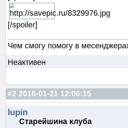
[/spoiler]
Чем смогу помогу в месенджерах
Неактивен
#2
2016-01-21 12:06:15
lupin
Старейшина клуба