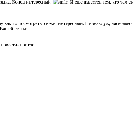
музыка. Конец интересный
И еще известен тем, что там с
очу как-то посмотреть, сюжет интересный. Не знаю уж, насколько
 Вашей статьи.
овести- притче...