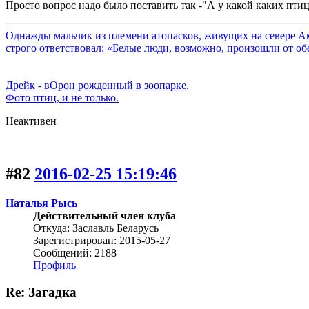
Просто вопрос надо было поставить так -"А у
какой
каких пти
Однажды мальчик из племени атопасков, живущих на севере Аме
строго ответствовал: «Белые люди, возможно, произошли от обе
Дрейк - вОрон рожденный в зоопарке.
Фото птиц, и не только.
Неактивен
#82
2016-02-25 15:19:46
Наталья Рысь
Действительный член клуба
Откуда: Заславль Беларусь
Зарегистрирован: 2015-05-27
Сообщений: 2188
Профиль
Re: Загадка