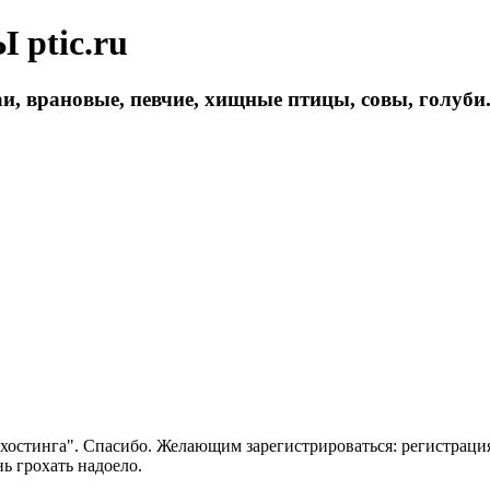
ptic.ru
и, врановые, певчие, хищные птицы, совы, голуби
 хостинга". Спасибо. Желающим зарегистрироваться: регистраци
нь грохать надоело.