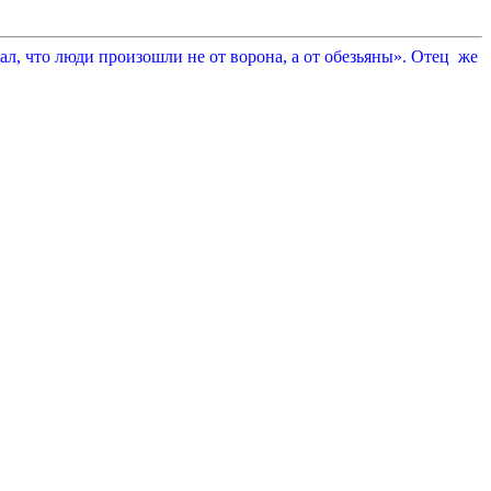
л, что люди произошли не от ворона, а от обезьяны». Отец же