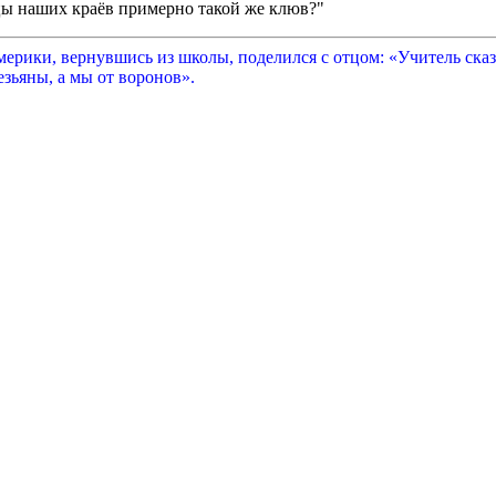
ц
ы
наших краёв примерно такой же клюв?"
рики, вернувшись из школы, поделился с отцом: «Учитель сказа
зьяны, а мы от воронов».