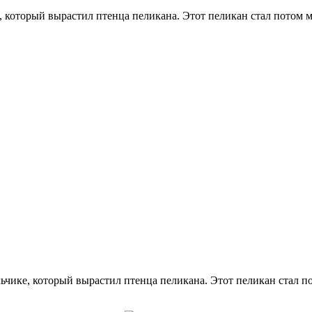
, который вырастил птенца пеликана. Этот пеликан стал потом 
ьчике, который вырастил птенца пеликана. Этот пеликан стал 