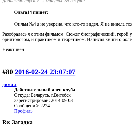
Добавлено спустя 2 минуты 55 секунд:
Ольга14 пишет:
Фильм №4 я не уверена, что кто-то видел. Я не видела то
Разобралась я с этим фильмом. Сюжет биографический, герой
орнитологом, и практиком и теоретиком. Написал книги о болез
Неактивен
#80
2016-02-24 23:07:07
дима х
Действительный член клуба
Откуда: Беларусь, г.Витебск
Зарегистрирован: 2014-09-03
Сообщений: 2224
Профиль
Re: Загадка