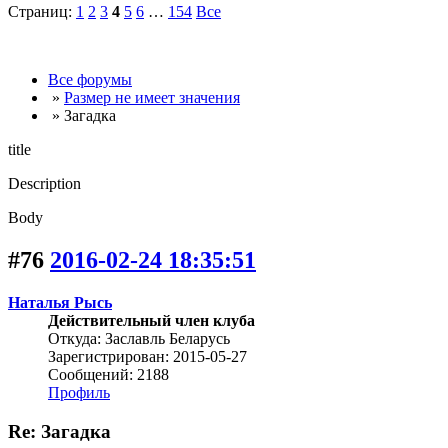
Страниц:
1
2
3
4
5
6
…
154
Все
Все форумы
»
Размер не имеет значения
» Загадка
title
Description
Body
#76
2016-02-24 18:35:51
Наталья Рысь
Действительный член клуба
Откуда: Заславль Беларусь
Зарегистрирован: 2015-05-27
Сообщений: 2188
Профиль
Re: Загадка