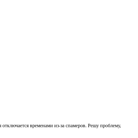
.
я отключается временами из-за спамеров. Решу проблему,