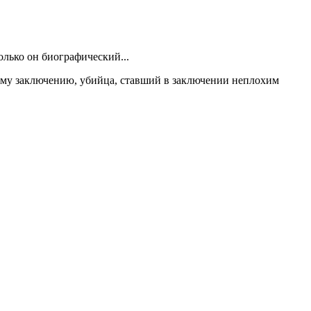
олько он биографический...
ому заключению, убийца, ставший в заключении неплохим