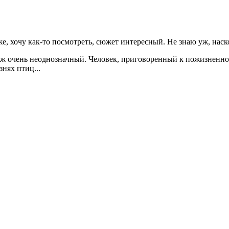
же, хочу как-то посмотреть, сюжет интересный. Не знаю уж, наск
 уж очень неоднозначный. Человек, приговоренный к пожизненн
нях птиц...