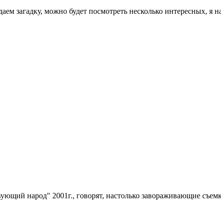
аем загадку, можно будет посмотреть несколько интересных, я н
вующий народ" 2001г., говорят, настолько завораживающие съе