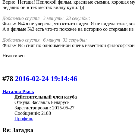
Верно, Наташа! Неплохой фильм, красивые съемки, хорошая 
недавно он в тех местах виллу купил)))
Добавлено спустя 3 минуты 23 секунды:
Фильм №4 я не уверена, что кто-то видел. Я не видела тоже, х
А в фильме №3 есть что-то похожее на историю со стерхами из
Добавлено спустя 6 минут 33 секунды:
Фильм №5 снят по одноименной очень известной философской п
Неактивен
#78
2016-02-24 19:14:46
Наталья Рысь
Действительный член клуба
Откуда: Заславль Беларусь
Зарегистрирован: 2015-05-27
Сообщений: 2188
Профиль
Re: Загадка