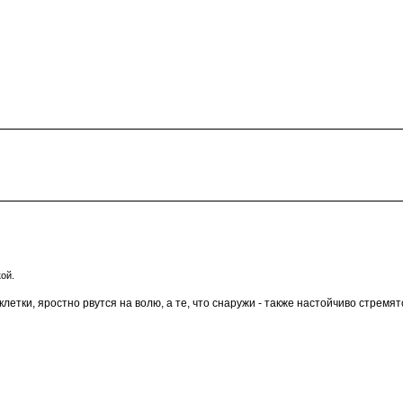
ой.
 клетки, яростно рвутся на волю, а те, что снаружи - также настойчиво стремят