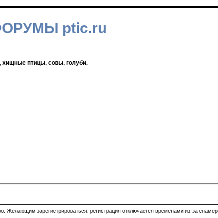
ФОРУМЫ ptic.ru
, хищные птицы, совы, голуби.
ибо. Желающим зарегистрироваться: регистрация отключается временами из-за спамеро