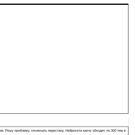
в. Решу проблему, отключать перестану. Нейросети капчу обходят, по 300 тем в