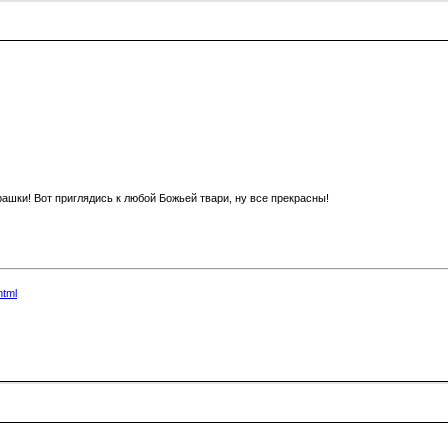
рашки! Вот приглядись к любой Божьей твари, ну все прекрасны!
html