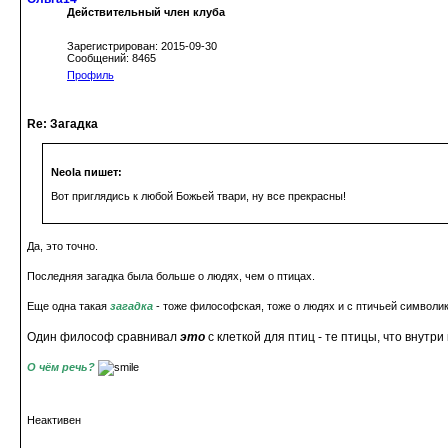
Действительный член клуба
Зарегистрирован: 2015-09-30
Сообщений: 8465
Профиль
Re: Загадка
Neola пишет:
Вот приглядись к любой Божьей твари, ну все прекрасны!
Да, это точно.
Последняя загадка была больше о людях, чем о птицах.
Еще одна такая
загадка
- тоже философская, тоже о людях и с птичьей символик
Один философ сравнивал
это
с клеткой для птиц - те птицы, что внутри
О чём речь?
Неактивен