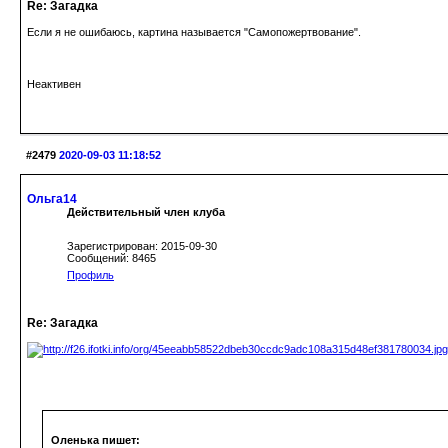
Re: Загадка
Если я не ошибаюсь, картина называется "Самопожертвование".
Неактивен
#2479
2020-09-03 11:18:52
Ольга14
Действительный член клуба
Зарегистрирован: 2015-09-30
Сообщений: 8465
Профиль
Re: Загадка
Оленька пишет: