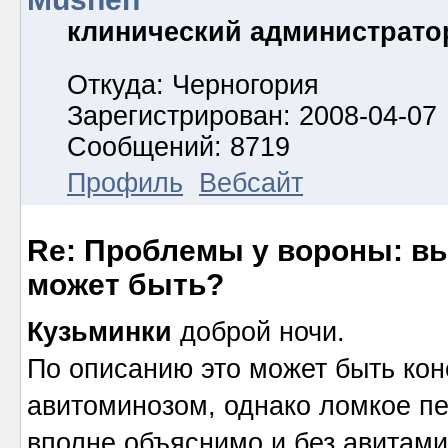
клинический администрато
Откуда: Черногория
Зарегистрирован: 2008-04-07
Сообщений: 8719
Профиль
Вебсайт
Re: Проблемы у вороны: вып
может быть?
Кузьминки
доброй ночи.
По описанию это может быть кон
авитоминозом, однако ломкое п
вполне объяснимо и без авитамин