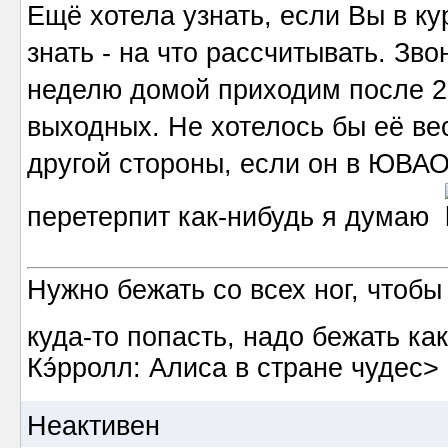
Ещё хотела узнать, если Вы в ку
знать - на что рассчитывать. Зво
неделю домой приходим после 22
выходных. Не хотелось бы её вес
другой стороны, если он в ЮВАО
перетерпит как-нибудь я думаю
Нужно бежать со всех ног, чтобы
куда-то попасть, надо бежать к
Кэ́рролл: Алиса в стране чудес>
Неактивен