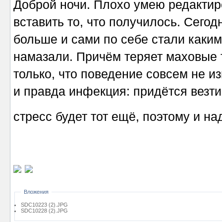
Доброй ночи. Плохо умею редактир
вставить то, что получилось. Сегод
больше и сами по себе стали каким
намазали. Причём теряет маховые т
только, что поведение совсем не и
и правда инфекция: придётся везти 
стресс будет тот ещё, поэтому и н
Вложения
SDC10223 (2).JPG
SDC10228 (2).JPG