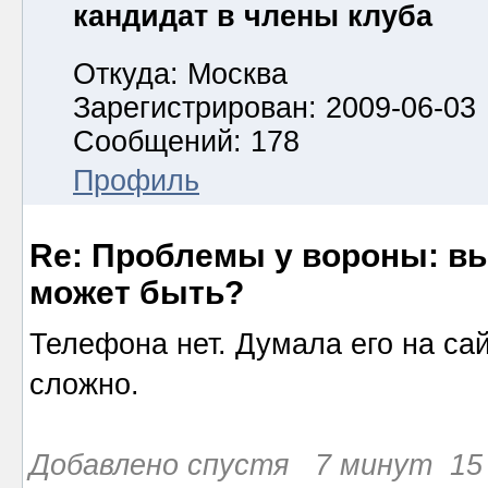
кандидат в члены клуба
Откуда: Москва
Зарегистрирован: 2009-06-03
Сообщений: 178
Профиль
Re: Проблемы у вороны: вып
может быть?
Телефона нет. Думала его на са
сложно.
Добавлено спустя 7 минут 15 