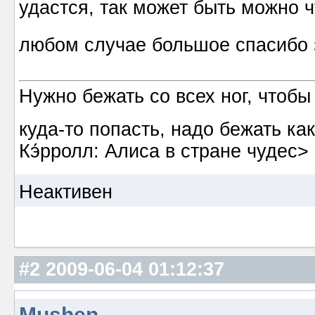
удастся, так может быть можно 
любом случае большое спасибо
Нужно бежать со всех ног, чтобы
куда-то попасть, надо бежать к
Кэ́рролл: Алиса в стране чудес>
Неактивен
#2
2009-06-04 01:12:37
Mushen