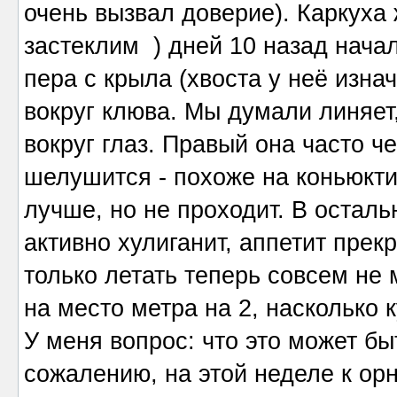
очень вызвал доверие). Каркуха 
застеклим ) дней 10 назад нача
пера с крыла (хвоста у неё изна
вокруг клюва. Мы думали линяет,
вокруг глаз. Правый она часто ч
шелушится - похоже на коньюкти
лучше, но не проходит. В остальн
активно хулиганит, аппетит прек
только летать теперь совсем не 
на место метра на 2, насколько к
У меня вопрос: что это может бы
сожалению, на этой неделе к орн