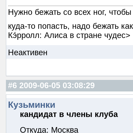
Нужно бежать со всех ног, чтобы
куда-то попасть, надо бежать к
Кэ́рролл: Алиса в стране чудес>
Неактивен
#6
2009-06-05 03:08:29
Кузьминки
кандидат в члены клуба
Откуда: Москва