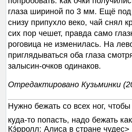
попробовать: как очки получилис
глаза шириной по 3 мм. Ещё под
снизу припухло веко, чай снял к
сих пор чешет, правда само глаз
роговица не изменилась. На лев
приглядываться оба глаза смотря
залысин-очков одинаков.
Отредактировано Кузьминки (20
Нужно бежать со всех ног, чтобы
куда-то попасть, надо бежать к
Кэ́рролл: Алиса в стране чудес>