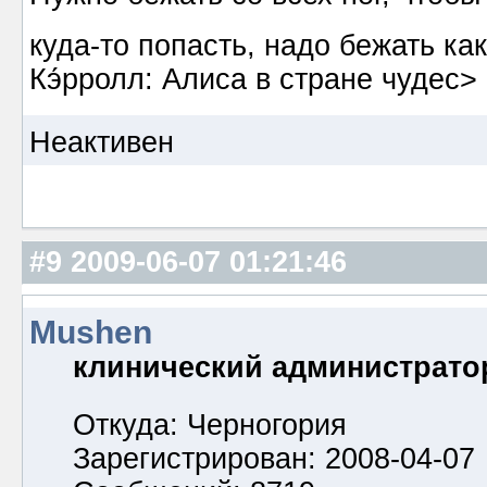
куда-то попасть, надо бежать к
Кэ́рролл: Алиса в стране чудес>
Неактивен
#9
2009-06-07 01:21:46
Mushen
клинический администрато
Откуда: Черногория
Зарегистрирован: 2008-04-07