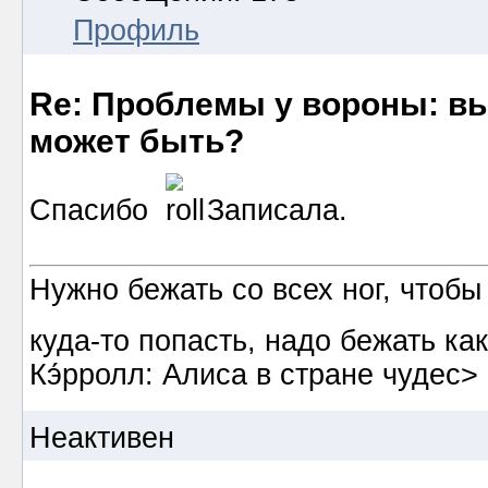
Профиль
Re: Проблемы у вороны: вып
может быть?
Спасибо
Записала.
Нужно бежать со всех ног, чтобы
куда-то попасть, надо бежать к
Кэ́рролл: Алиса в стране чудес>
Неактивен