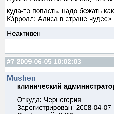
куда-то попасть, надо бежать к
Кэ́рролл: Алиса в стране чудес>
Неактивен
#7
2009-06-05 10:02:03
Mushen
клинический администрато
Откуда: Черногория
Зарегистрирован: 2008-04-07