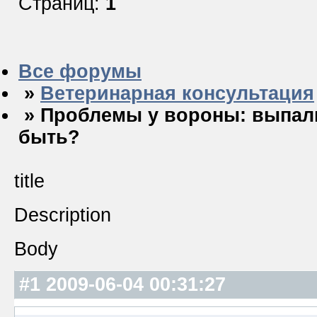
Страниц:
1
Все форумы
»
Ветеринарная консультация
» Проблемы у вороны: выпали 
быть?
title
Description
Body
#1
2009-06-04 00:31:27