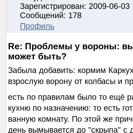
Зарегистрирован: 2009-06-03
Сообщений: 178
Профиль
Re: Проблемы у вороны: вып
может быть?
Забыла добавить: кормим Каркух
взрослую ворону от колбасы и пр
есть по правилам было то ещё 
кухню по назначению: то есть го
ванную комнату. По этой же при
день вымывается до "скрыпа" с