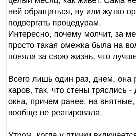
целый месяц, как живет. Сама не
ней обращаться, ну или жутко оре
подвергать процедурам.
Интересно, почему молчит, за м
просто такая омежка была на вол
поняла за свою жизнь, что лучш
Всего лишь один раз, днем, она 
каров, так, что стены тряслись 
окна, причем ранее, на внятные
вообще не реагировала.
Утром, когда у птички включаетс