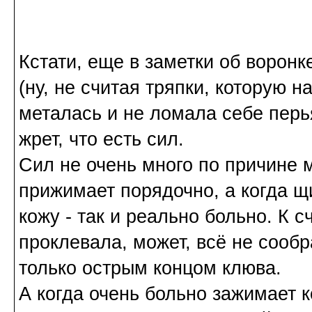
Кстати, еще в заметки об воронк
(ну, не считая тряпки, которую н
металась и не ломала себе перья
жрет, что есть сил.
Сил не очень много по причине 
прижимает порядочно, а когда щ
кожу - так и реально больно. К с
проклевала, может, всё не сообр
только острым концом клюва.
А когда очень больно зажимает 