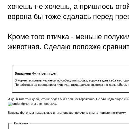
хочешь-не хочешь, а пришлось отой
ворона бы тоже сдалась перед пр
Кроме того птичка - меньше полукил
животная. Сделаю попозже сравни
Владимир Филатов пишет:
В норме, встретив незнакомую собаку или кошку, ворона ведет себя насторо
Понаблюдав за поведением хищника, птица делает выводы и в дальнейшем в
И да, в том-то и дело, что не ведет она себя настороженно. Но это надо видео с
Может она это просекла.
Выложу фото, мы пока лысые и грязненькие, но очень симпатишные, по-моему.
Вложения