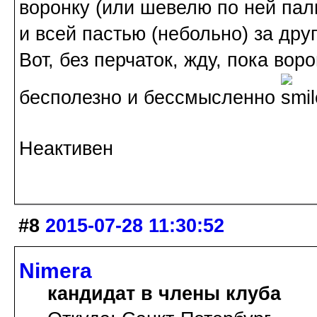
воронку (или шевелю по ней паль
и всей пастью (небольно) за дру
Вот, без перчаток, жду, пока вор
бесполезно и бессмысленно
Неактивен
#8
2015-07-28 11:30:52
Nimera
кандидат в члены клуба