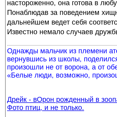
настороженно, она готова в любу
Понаблюдав за поведением хищн
дальнейшем ведет себя соответс
Известно немало случаев дружбы
Однажды мальчик из племени ат
вернувшись из школы, поделился
произошли не от ворона, а от об
«Белые люди, возможно, произош
Дрейк - вОрон рожденный в зооп
Фото птиц, и не только.