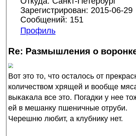
Откуда: Санкт-Петербург
Зарегистрирован: 2015-06-29
Сообщений: 151
Профиль
Re: Размышления о воронк
Вот это то, что осталось от прекра
количеством хрящей и вообще мяса 
выкакала все это. Погадки у нее то
ей в мешанку пшеничные отруби.
Черешню любит, а клубнику нет.