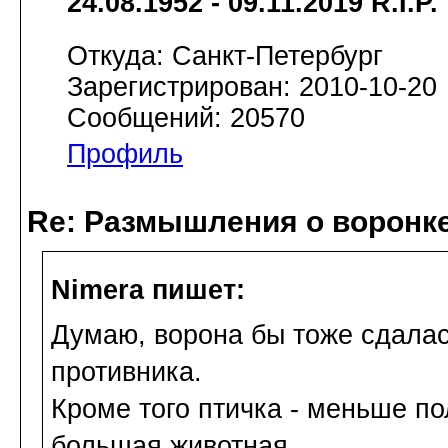
24.08.1952 - 09.11.2019 R.I.P.
Откуда: Санкт-Петербург
Зарегистрирован: 2010-10-20
Сообщений: 20570
Профиль
Re: Размышления о воронк
Nimera пишет:
Думаю, ворона бы тоже сдала
противника.
Кроме того птичка - меньше пол
большая животная.