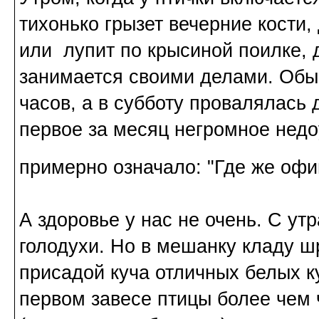
тихонько грызет вечерние кости
или лупит по крысиной поилке, 
занимается своими делами. Обыч
часов, а в субботу провалялась 
первое за месяц негромное недо
примерно означало: "Где же офи
А здоровье у нас не очень. С ут
голодухи. Но в мешанку кладу ш
присадой куча отличных белых к
первом завесе птицы более чем 