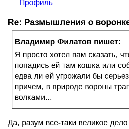
Профиль
Re: Размышления о воронк
Владимир Филатов пишет:
Я просто хотел вам сказать, ч
попадись ей там кошка или соб
едва ли ей угрожали бы серье
причем, в природе вороны тра
волками...
Да, разум все-таки великое дел