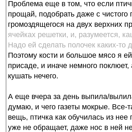
Проблема еще в том, что если птичк
прощай, подобрать даже с чистого 
громоздящегося на двух верхних п
ячейках решетки, и, разумеется, ка
Надо ей сделать полочек каких-то 
Поэтому кости и большое мясо я ей
присаде, и иначе немного поклюет,
кушать нечего.
А еще вчера за день выпила/вылила
думаю, и чего газеты мокрые. Все-т
вещь, птичка как обучилась из нее
уже не обращает, даже нос в ней не