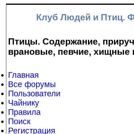
Клуб Людей и Птиц. 
Птицы. Содержание, прируче
врановые, певчие, хищные 
Главная
Все форумы
Пользователи
Чайнику
Правила
Поиск
Регистрация