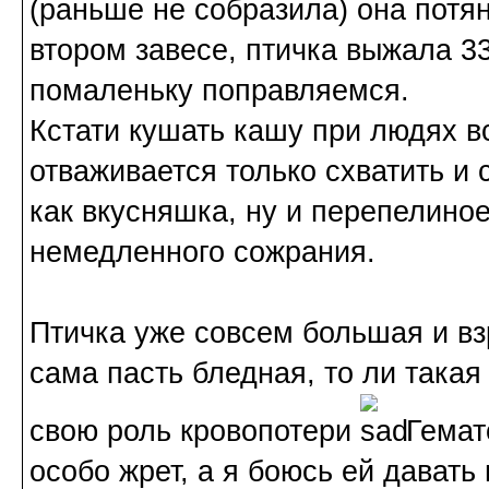
(раньше не собразила) она потян
втором завесе, птичка выжала 33
помаленьку поправляемся.
Кстати кушать кашу при людях в
отваживается только схватить и
как вкусняшка, ну и перепелино
немедленного сожрания.
Птичка уже совсем большая и вз
сама пасть бледная, то ли такая
свою роль кровопотери
Гемато
особо жрет, а я боюсь ей давать 