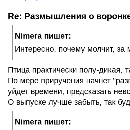
Re: Размышления о воронк
Nimera пишет:
Интересно, почему молчит, за
Птица практически полу-дикая, та
По мере приручения начнет "разго
уйдет времени, предсказать нев
О выпуске лучше забыть, так буд
Nimera пишет: