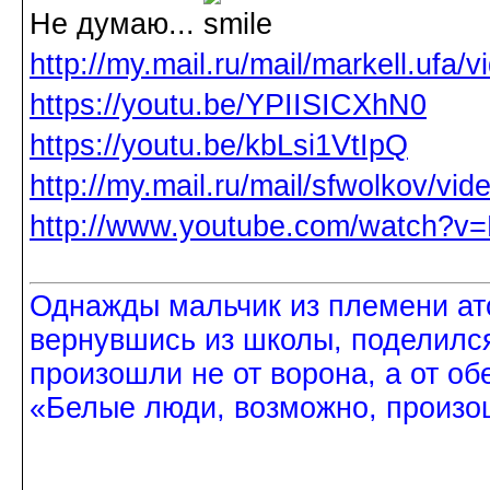
Не думаю...
http://my.mail.ru/mail/markell.ufa/
https://youtu.be/YPIISICXhN0
https://youtu.be/kbLsi1VtIpQ
http://my.mail.ru/mail/sfwolkov/vi
http://www.youtube.com/watch?
Однажды мальчик из племени ат
вернувшись из школы, поделился
произошли не от ворона, а от об
«Белые люди, возможно, произош