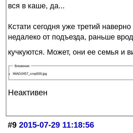
вся в каше, да...
Кстати сегодня уже третий наверно
недалеко от подъезда, раньше врод
кучкуются. Может, они ее семья и в
Вложения
IMAG0457_crop500.jpg
Неактивен
#9
2015-07-29 11:18:56