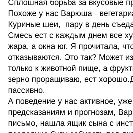
Сплошная борьба за вкусовые п
Похоже у нас Варюша - вегетариа
Куриные шеи, пару в день съедае
Смесь ест с каждым днем все х
жара, а окна юг. Я прочитала, ч
отказываются. Это так? Может из-
только к животной пище, а фрукт
зерно проращиваю, ест хорошо.
пассивно.
А поведение у нас активное, уже
предсказаниям и прогнозам, Ва
письмо, нашла ящик сына с инс