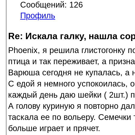
Сообщений: 126
Профиль
Re: Искала галку, нашла со
Phoenix, я решила глистогонку п
птица и так переживает, а призна
Варюша сегодня не купалась, а 
С едой я немного успокоилась, он
каждый день даю шейки ( 2шт.) 
А голову куриную я повторно дал
таскала ее по вольеру. Семечки 
больше играет и прячет.