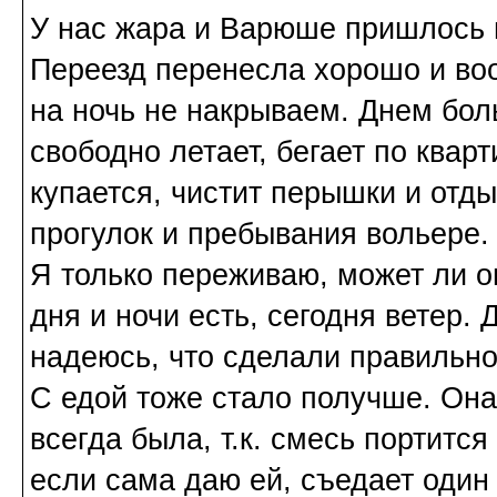
У нас жара и Варюше пришлось 
Переезд перенесла хорошо и воо
на ночь не накрываем. Днем бол
свободно летает, бегает по кварт
купается, чистит перышки и отд
прогулок и пребывания вольере.
Я только переживаю, может ли о
дня и ночи есть, сегодня ветер. 
надеюсь, что сделали правильно
С едой тоже стало получше. Она 
всегда была, т.к. смесь портитс
если сама даю ей, съедает один