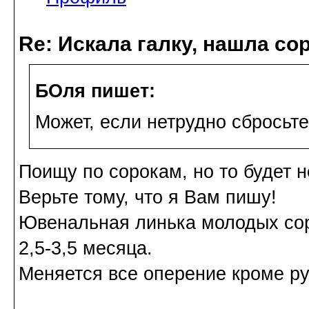
Re: Искала галку, нашла со
БОля пишет:
Может, если нетрудно сбросьте,
Поищу по сорокам, но то будет н
Верьте тому, что я Вам пишу!
Ювенальная линька молодых соро
2,5-3,5 месяца.
Меняется все оперение кроме р