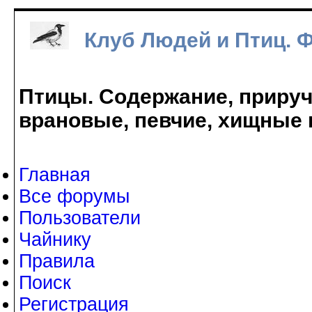
Клуб Людей и Птиц. 
Птицы. Содержание, прируче
врановые, певчие, хищные 
Главная
Все форумы
Пользователи
Чайнику
Правила
Поиск
Регистрация