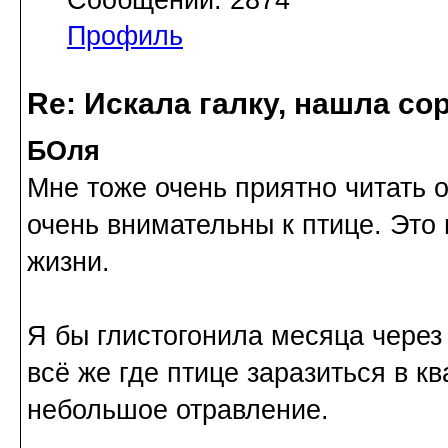
Профиль
Re: Искала галку, нашла со
БОля
Мне тоже очень приятно читать 
очень внимательны к птице. Это
жизни.
Я бы глистогонила месяца через 
всё же где птице заразиться в кв
небольшое отравление.