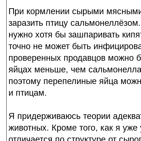
При кормлении сырыми мясными 
заразить птицу сальмонеллёзом. 
нужно хотя бы зашпаривать кипят
точно не может быть инфицирова
проверенных продавцов можно бр
яйцах меньше, чем сальмонелла,
поэтому перепелиные яйца можн
и птицам.
Я придерживаюсь теории адекват
животных. Кроме того, как я уже
отличается по структуре от сыро