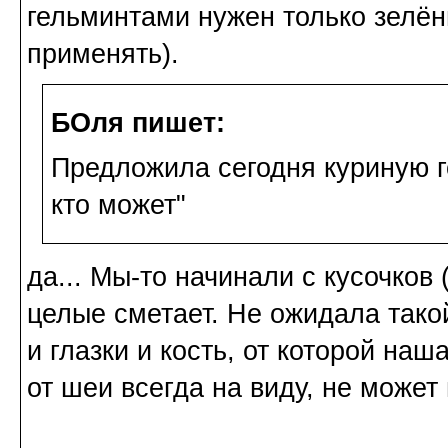
гельминтами нужен только зелён
применять).
БОля пишет:
Предложила сегодня куриную го
кто может"
да... Мы-то начинали с кусочков 
целые сметает. Не ожидала такой
и глазки и кость, от которой наш
от шеи всегда на виду, не может 