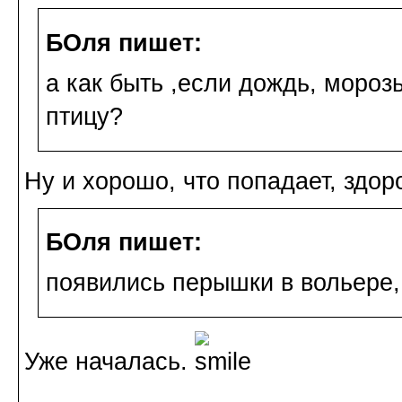
БОля пишет:
а как быть ,если дождь, мороз
птицу?
Ну и хорошо, что попадает, здоро
БОля пишет:
появились перышки в вольере,
Уже началась.