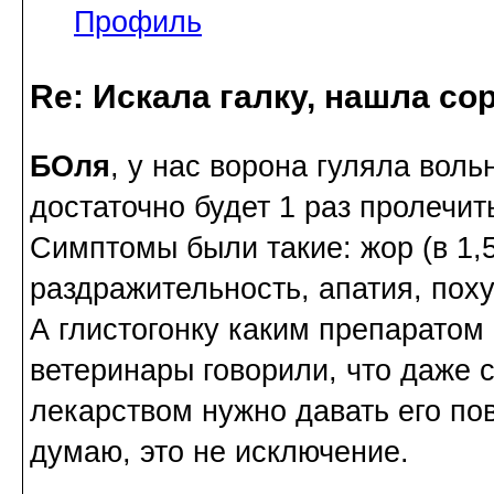
Профиль
Re: Искала галку, нашла со
БОля
, у нас ворона гуляла вол
достаточно будет 1 раз пролечит
Симптомы были такие: жор (в 1,5
раздражительность, апатия, пох
А глистогонку каким препаратом
ветеринары говорили, что даже 
лекарством нужно давать его пов
думаю, это не исключение.