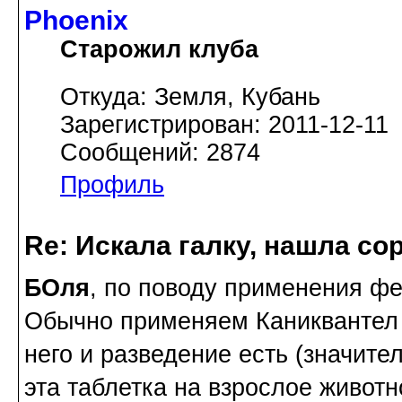
Phoenix
Старожил клуба
Откуда: Земля, Кубань
Зарегистрирован: 2011-12-11
Сообщений: 2874
Профиль
Re: Искала галку, нашла со
БОля
, по поводу применения феб
Обычно применяем Каниквантел д
него и разведение есть (значите
эта таблетка на взрослое животн