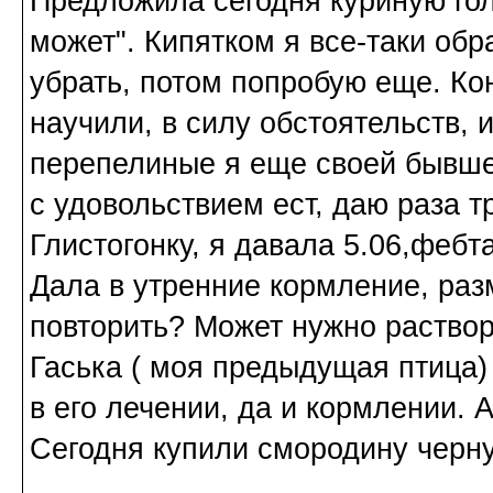
Предложила сегодня куриную голо
может". Кипятком я все-таки об
убрать, потом попробую еще. Ко
научили, в силу обстоятельств, 
перепелиные я еще своей бывшей
с удовольствием ест, даю раза т
Глистогонку, я давала 5.06,фебта
Дала в утренние кормление, ра
повторить? Может нужно раствори
Гаська ( моя предыдущая птица)
в его лечении, да и кормлении. 
Сегодня купили смородину черн