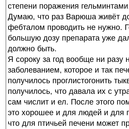
степени поражения гельминтами,
Думаю, что раз Варюша живёт до
фебталом проводить не нужно. Г
большую дозу препарата уже да
должно быть.
Я сороку за год вообще ни разу н
заболеванием, которое и так печ
получилось проглистогонить тык
получилось, что давала их с утр
сам числит и ел. После этого п
это хорошее и для людей и для 
что для птичьей печени может п