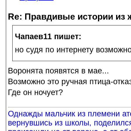
Re: Правдивые истории из 
Чапаев11 пишет:
но судя по интернету возможн
Воронята появятся в мае...
Возможно это ручная птица-отка
Где он ночует?
Однажды мальчик из племени ат
вернувшись из школы, поделился