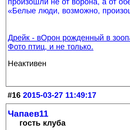
произошли не от ворона, а от об
«Белые люди, возможно, произош
Дрейк - вОрон рожденный в зооп
Фото птиц, и не только.
Неактивен
#16
2015-03-27 11:49:17
Чапаев11
гость клуба