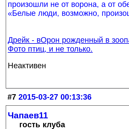
произошли не от ворона, а от об
«Белые люди, возможно, произош
Дрейк - вОрон рожденный в зооп
Фото птиц, и не только.
Неактивен
#7
2015-03-27 00:13:36
Чапаев11
гость клуба