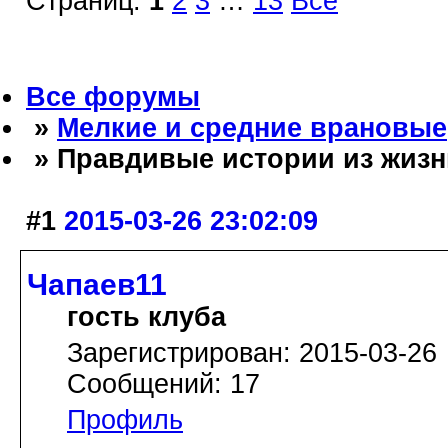
Страниц:
1
2
3
…
13
Все
Все форумы
»
Мелкие и средние врановые
» Правдивые истории из жизн
#1
2015-03-26 23:02:09
Чапаев11
гость клуба
Зарегистрирован: 2015-03-26
Сообщений: 17
Профиль