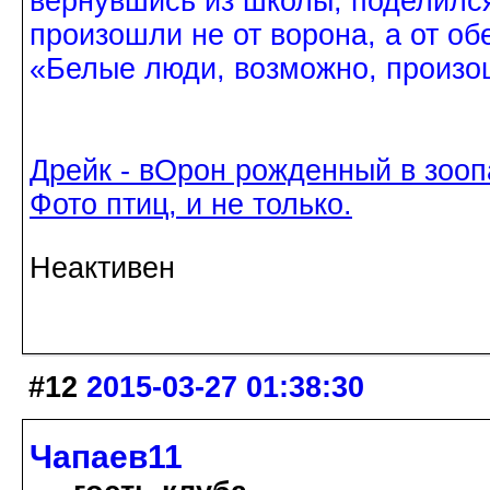
вернувшись из школы, поделился
произошли не от ворона, а от об
«Белые люди, возможно, произош
Дрейк - вОрон рожденный в зооп
Фото птиц, и не только.
Неактивен
#12
2015-03-27 01:38:30
Чапаев11