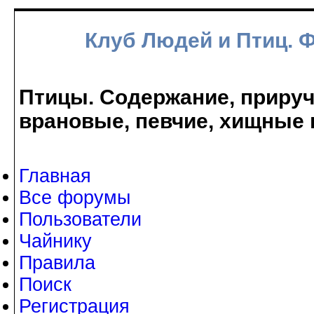
Клуб Людей и Птиц. 
Птицы. Содержание, прируче
врановые, певчие, хищные 
Главная
Все форумы
Пользователи
Чайнику
Правила
Поиск
Регистрация