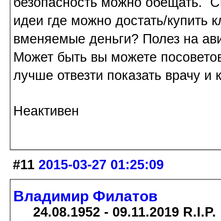
безопасность можно обещать. С
идеи где можно достать/купить к
вменяемые деньги? Полез на авит
Может быть вы можете посоветова
лучше отвезти показать врачу и 
Неактивен
#11
2015-03-27 01:25:09
Владимир Филатов
24.08.1952 - 09.11.2019 R.I.P.