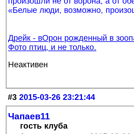
произошли не от ворона, а от об
«Белые люди, возможно, произош
Дрейк - вОрон рожденный в зооп
Фото птиц, и не только.
Неактивен
#3
2015-03-26 23:21:44
Чапаев11
гость клуба