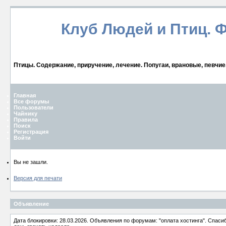
Клуб Людей и Птиц. 
Птицы. Содержание, приручение, лечение. Попугаи, врановые, певчие
Главная
Все форумы
Пользователи
Чайнику
Правила
Поиск
Регистрация
Войти
Вы не зашли.
Версия для печати
Объявление
Дата блокировки: 28.03.2026. Объявления по форумам: "оплата хостинга". Спас