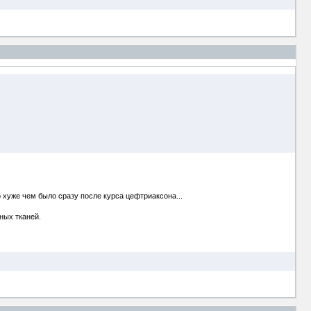
 хуже чем было сразу после курса цефтриаксона...
ных тканей.