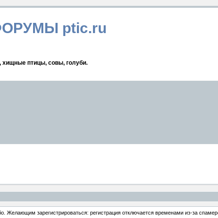
ФОРУМЫ ptic.ru
, хищные птицы, совы, голуби.
ибо. Желающим зарегистрироваться: регистрация отключается временами из-за спамеро