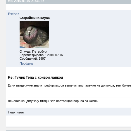
#56
2015-01-07 21:36:37
Esther
Старейшина клуба
Откуда: Петербург
Зарегистрирован: 2010-07-07
Сообщений: 3997
Профиль
Re: Гулик Тёпа с кривой лапкой
Если птице хуже,значит цефтриаксон вылечит воспаление не до конца, тем более
Лечение кандидоза у птицы-это настоящая борьба за жизнь!
Неактивен