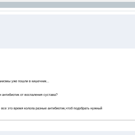
анизмы уже пошли в кишечник...
и антибиотик от воспаления сустава?
 я все это время колола разные антибиотик,чтоб подобрать нужный