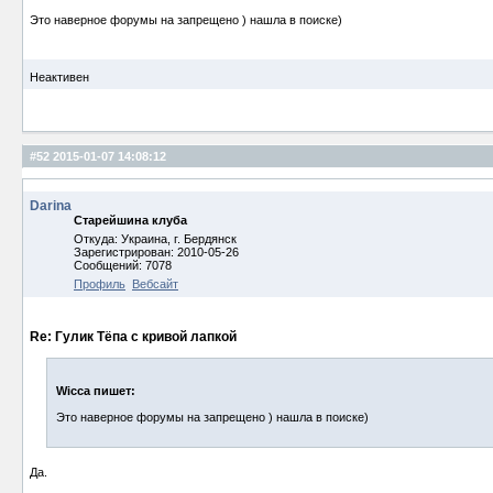
Это наверное форумы на запрещено ) нашла в поиске)
Неактивен
#52
2015-01-07 14:08:12
Darina
Старейшина клуба
Откуда: Украина, г. Бердянск
Зарегистрирован: 2010-05-26
Сообщений: 7078
Профиль
Вебсайт
Re: Гулик Тёпа с кривой лапкой
Wicca пишет:
Это наверное форумы на запрещено ) нашла в поиске)
Да.