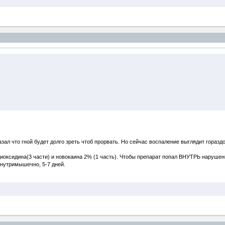
ал что гной будет долго зреть чтоб прорвать. Но сейчас воспаление выглядит гораздо
 диоксидина(3 части) и новокаина 2% (1 часть). Чтобы препарат попал ВНУТРЬ нарушен
внутримышечно, 5-7 дней.