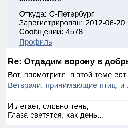
Откуда: С-Петербург
Зарегистрирован: 2012-06-20
Сообщений: 4578
Профиль
Re: Отдадим ворону в добр
Вот, посмотрите, в этой теме ес
Ветврачи, принимающие птиц, и 
И летает, словно тень,
Глаза светятся, как день...