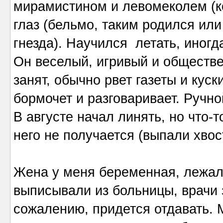
мирамистином и левомеколем (ко
глаз (бельмо, таким родился или
гнезда). Научился летать, иногд
Он веселый, игривый и обществен
занят, обычно рвет газеты и куск
бормочет и разговаривает. Ручно
В августе начал линять, но что-т
него не получается (выпали хвос
Жена у меня беременная, лежала
выписывали из больницы, врачи 
сожалению, придется отдавать. 