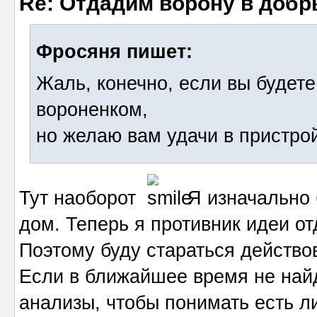
Re: Отдадим ворону в добр
Фросяня пишет:
Жаль, конечно, если вы будете
вороненком,
но желаю вам удачи в пристро
Тут наоборот
Я изначально б
дом. Теперь я противник идеи от
Поэтому буду стараться действов
Если в ближайшее время не найд
анализы, чтобы понимать есть л