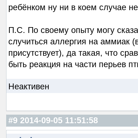
ребёнком ну ни в коем случае н
П.С. По своему опыту могу сказа
случиться аллергия на аммиак (в
присутствует), да такая, что ср
быть реакция на части перьев п
Неактивен
#9
2014-09-05 11:51:58