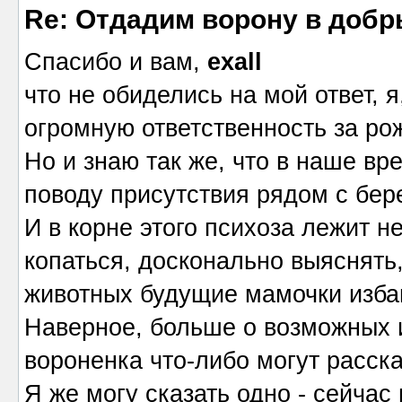
Re: Отдадим ворону в добр
Спасибо и вам,
exall
что не обиделись на мой ответ, 
огромную ответственность за ро
Но и знаю так же, что в наше вр
поводу присутствия рядом с бе
И в корне этого психоза лежит н
копаться, досконально выяснять,
животных будущие мамочки изба
Наверное, больше о возможных 
вороненка что-либо могут расска
Я же могу сказать одно - сейчас