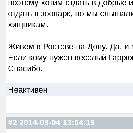
поэтому хотим отдать в добрые 
отдать в зоопарк, но мы слышали
хищникам.
Живем в Ростове-на-Дону. Да, и 
Если кому нужен веселый Гаррюн
Спасибо.
Неактивен
#2
2014-09-04 13:04:19