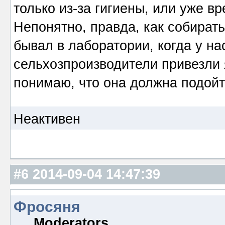
только из-за гигиены, или уже вр
Непонятно, правда, как собирать
бывал в лаборатории, когда у на
сельхозпроизводители привезли 
понимаю, что она должна подой
Неактивен
#6
2014-09-04 14:47:39
Фросяня
Moderators