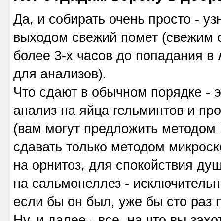
Да, и собирать очень просто - у
выходом свежий помет (свежим 
более 3-х часов до попадания в 
для анализов).
Что сдают в обычном порядке - э
анализ на яйца гельминтов и 
(вам могут предложить методом 
сдавать только методом микроск
на орнитоз, для спокойствия душ
на сальмонеллез - исключительн
если бы он был, уже бы сто раз 
Ну, и далее - все, на что вы зах