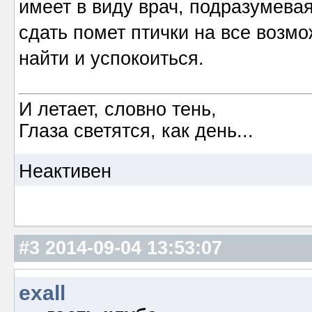
имеет в виду врач, подразумевая
сдать помет птички на все возм
найти и успокоиться.
И летает, словно тень,
Глаза светятся, как день...
Неактивен
#3
2014-09-04 13:53:07
exall