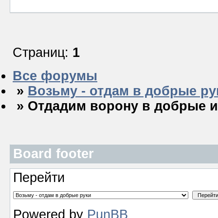
Страниц:
1
Все форумы
»
Возьму - отдам в добрые ру
» Отдадим ворону в добрые и
Board footer
Перейти
Powered by
PunBB