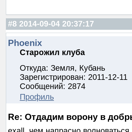
#8
2014-09-04 20:37:17
Phoenix
Старожил клуба
Откуда: Земля, Кубань
Зарегистрирован: 2011-12-11
Сообщений: 2874
Профиль
Re: Отдадим ворону в добр
exall, чем напрасно волноваться