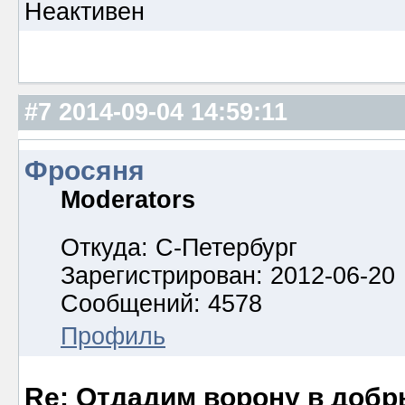
Неактивен
#7
2014-09-04 14:59:11
Фросяня
Moderators
Откуда: С-Петербург
Зарегистрирован: 2012-06-20
Сообщений: 4578
Профиль
Re: Отдадим ворону в добр