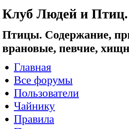
Клуб Людей и Птиц
Птицы. Содержание, при
врановые, певчие, хищн
Главная
Все форумы
Пользователи
Чайнику
Правила