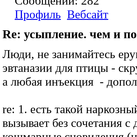
Сообщений: 282
Профиль
Вебсайт
Re: усыпление. чем и по
Люди, не занимайтесь ер
эвтаназии для птицы - скр
а любая инъекция - допол
re: 1. есть такой наркозны
вызывает без сочетания с
кошмарные сновидения (н