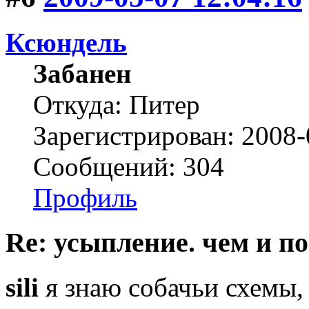
Ксюндель
Забанен
Откуда: Питер
Зарегистрирован: 2008-
Сообщений: 304
Профиль
Re: усыпление. чем и по
sili
я знаю собачьи схемы,