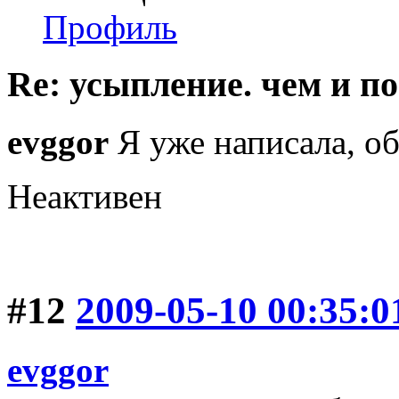
Профиль
Re: усыпление. чем и по
evggor
Я уже написала, об
Неактивен
#12
2009-05-10 00:35:0
evggor