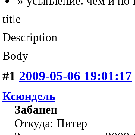
» усыпление. чем и по 
title
Description
Body
#1
2009-05-06 19:01:17
Ксюндель
Забанен
Откуда: Питер