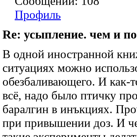
Сообщений: 108
Профиль
Re: усыпление. чем и по
В одной иностранной книж
ситуациях можно использ
обезбаливающего. И как-т
всё, надо было птичку пр
баралгин в инъкциях. Про
при привышении доз. И че
такие эксперименты делать