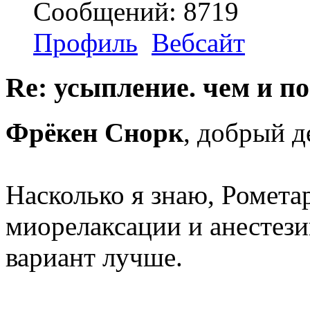
Сообщений: 8719
Профиль
Вебсайт
Re: усыпление. чем и по
Фрёкен Снорк
, добрый д
Насколько я знаю, Ромета
миорелаксации и анестез
вариант лучше.