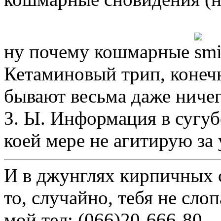
ну почему кошмарные
Кетаминовый трип, конечн
бывают весьма даже ниче
З. Ы. Информация в сугуб
коей мере не агитирую за
И в джунглях кирпичных с
то, случайно, тебя не слоп
мой тел: (066)20-666-80