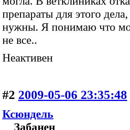
могла. В ветклиниках от
препараты для этого дела,
нужны. Я понимаю что мо
не все..
Неактивен
#2
2009-05-06 23:35:48
Ксюндель
Забанен