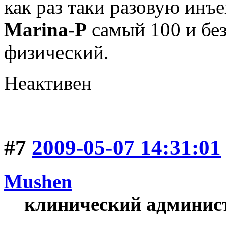
как раз таки разовую инъ
Marina-P
самый 100 и бе
физический.
Неактивен
#7
2009-05-07 14:31:01
Mushen
клинический админис