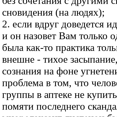
без сочетания с другими
сновидения (на людях);
2. если вдруг доведется и
и он назовет Вам только о
была как-то практика тол
внешне - тихое засыпание,
сознания на фоне угнетен
проблема в том, что чело
группы в аптеке не купить
помяти последнего скандал