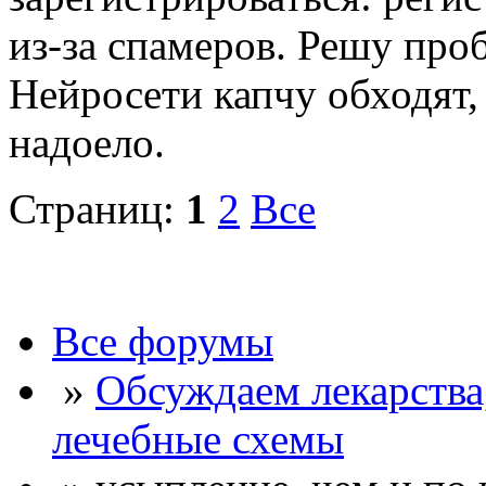
из-за спамеров. Решу про
Нейросети капчу обходят, 
надоело.
Страниц:
1
2
Все
Все форумы
»
Обсуждаем лекарства
лечебные схемы