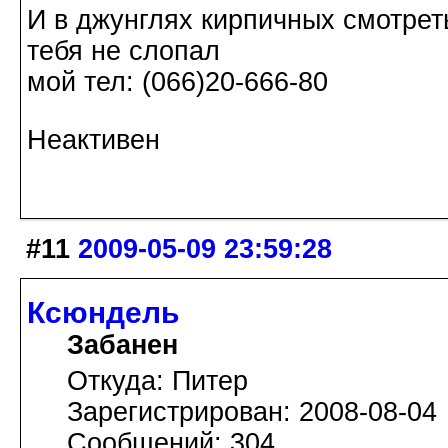
И в джунглях кирпичных смотреть
тебя не слопал
мой тел: (066)20-666-80
Неактивен
#11
2009-05-09 23:59:28
Ксюндель
Забанен
Откуда: Питер
Зарегистрирован: 2008-08-04
Сообщений: 304