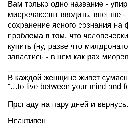
Вам только одно название - упир
миорелаксант вводить. внешне - 
сохранение ясного сознания на 
проблема в том, что человечески
купить (ну, разве что милдрона
запастись - в нем как рах миоре
В каждой женщине живет сумасш
"...to live between your mind and f
Пропаду на пару дней и вернусь.
Неактивен