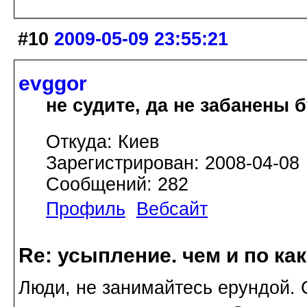
#10
2009-05-09 23:55:21
evggor
не судите, да не забанены 
Откуда: Киев
Зарегистрирован: 2008-04-08
Сообщений: 282
Профиль
Вебсайт
Re: усыпление. чем и по ка
Люди, не занимайтесь ерундой.