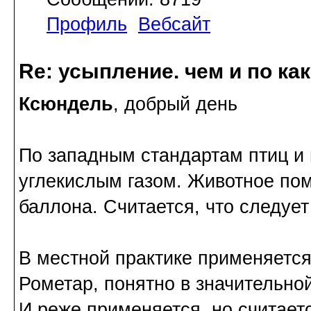
Профиль
Вебсайт
Re: усыпление. чем и по ка
Ксюндель
, добрый день
По западным стандартам птиц и
углекислым газом. Животное пом
баллона. Считается, что следует
В местной практике применяетс
Рометар, понятно в значительно
И реже применяется, но считае