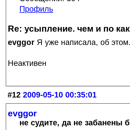
Профиль
Re: усыпление. чем и по ка
evggor
Я уже написала, об этом.
Неактивен
#12
2009-05-10 00:35:01
evggor
не судите, да не забанены 