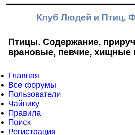
Клуб Людей и Птиц. 
Птицы. Содержание, прируче
врановые, певчие, хищные 
Главная
Все форумы
Пользователи
Чайнику
Правила
Поиск
Регистрация