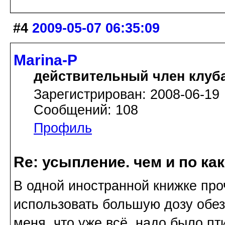
#4
2009-05-07 06:35:09
Marina-P
действительный член клуб
Зарегистрирован: 2008-06-19
Сообщений: 108
Профиль
Re: усыпление. чем и по ка
В одной иностранной книжке про
использовать большую дозу обез
меня, что уже всё, надо было пт