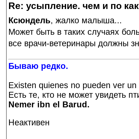
Re: усыпление. чем и по ка
Ксюндель
, жалко малыша...
Может быть в таких случаях бол
все врачи-ветеринары должны зн
Бываю редко.
Existen quienes no pueden ver un p
Есть те, кто не может увидеть пт
Nemer ibn el Barud.
Неактивен