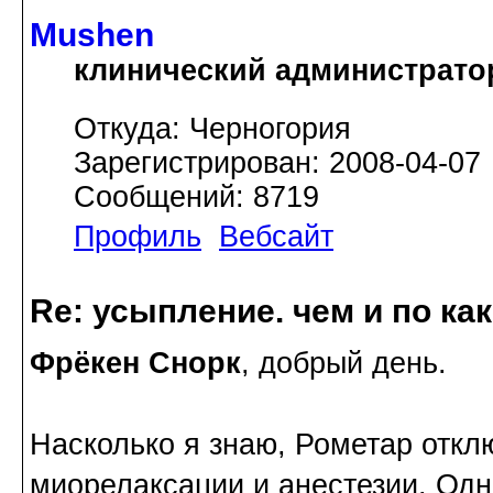
Mushen
клинический администрато
Откуда: Черногория
Зарегистрирован: 2008-04-07
Сообщений: 8719
Профиль
Вебсайт
Re: усыпление. чем и по ка
Фрёкен Снорк
, добрый день.
Насколько я знаю, Рометар откл
миорелаксации и анестезии. Од