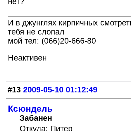
нет?
И в джунглях кирпичных смотреть
тебя не слопал
мой тел: (066)20-666-80
Неактивен
#13
2009-05-10 01:12:49
Ксюндель
Забанен
Откуда: Питер