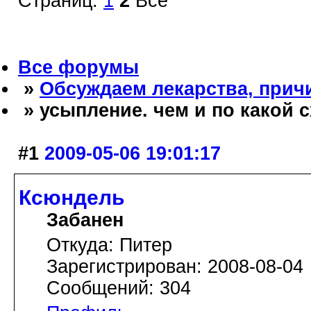
Страниц:
1
2
Все
Все форумы
»
Обсуждаем лекарства, прич
» усыпление. чем и по какой 
#1
2009-05-06 19:01:17
Ксюндель
Забанен
Откуда: Питер
Зарегистрирован: 2008-08-04
Сообщений: 304