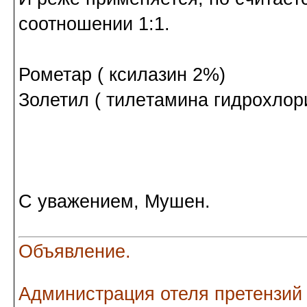
соотношении 1:1.
Рометар ( ксилазин 2%)
Золетил ( тилeтaминa гидpoxлop
С уважением, Мушен.
Объявление.
Администрация отеля претензий