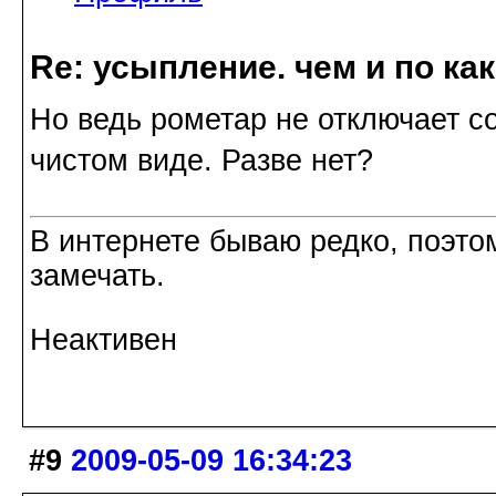
Re: усыпление. чем и по ка
Но ведь рометар не отключает со
чистом виде. Разве нет?
В интернете бываю редко, поэтом
замечать.
Неактивен
#9
2009-05-09 16:34:23