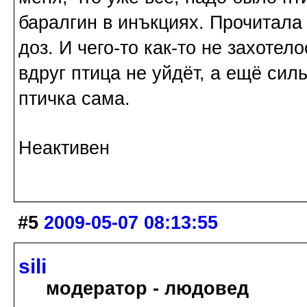
баралгин в инъкциях. Прочитала
доз. И чего-то как-то не захоте
вдруг птица не уйдёт, а ещё силь
птичка сама.
Неактивен
#5
2009-05-07 08:13:55
sili
модератор - людовед