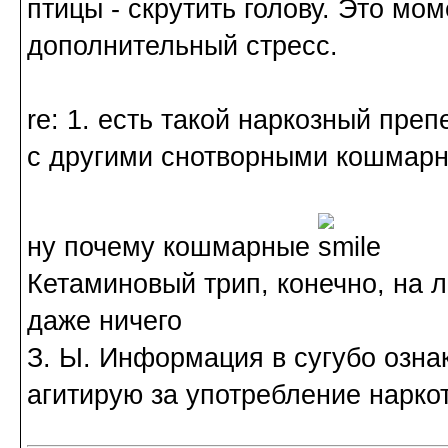
птицы - скрутить голову. Это мо
дополнительный стресс.
re: 1. есть такой наркозный преп
с другими снотворными кошмарн
ну почему кошмарные
Кетаминовый трип, конечно, на 
даже ничего
З. Ы. Информация в сугубо озна
агитирую за употребление нарко