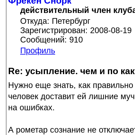
Фрёкен Снорк
действительный член клуб
Откуда: Петербург
Зарегистрирован: 2008-08-19
Сообщений: 910
Профиль
Re: усыпление. чем и по ка
Нужно еще знать, как правильно 
человек доставит ей лишние муч
на ошибках.
А рометар сознание не отключае