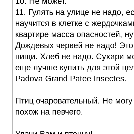
10. Не может.
11. Гулять на улице не надо, е
научится в клетке с жердочками
квартире масса опасностей, ну
Дождевых червей не надо! Это 
пищи. Хлеб не надо. Сухари 
еще лучше купить для этой це
Padova Grand Patee Insectes.
Птиц очаровательный. Не могу 
похож на певчего.