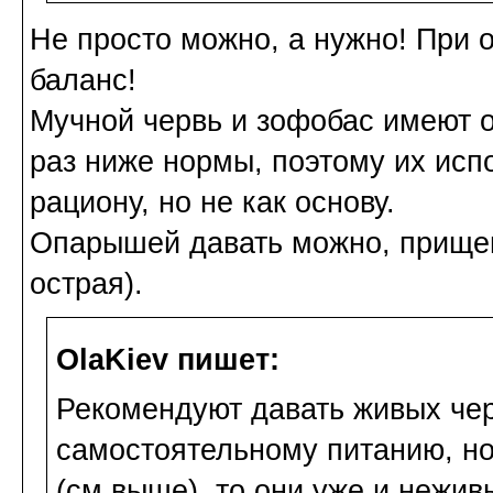
Не просто можно, а нужно! При 
баланс!
Мучной червь и зофобас имеют о
раз ниже нормы, поэтому их исп
рациону, но не как основу.
Опарышей давать можно, прищем
острая).
OlaKiev пишет:
Рекомендуют давать живых черв
самостоятельному питанию, н
(см.выше), то они уже и нежив