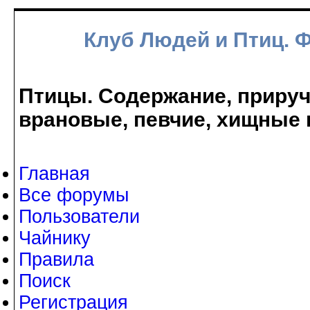
Клуб Людей и Птиц. 
Птицы. Содержание, прируче
врановые, певчие, хищные 
Главная
Все форумы
Пользователи
Чайнику
Правила
Поиск
Регистрация