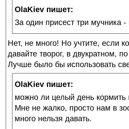
OlaKiev пишет:
За один присест три мучника -
Нет, не много! Но учтите, если 
давайте творог, в двукратном, п
Лучше было бы использовать све
OlaKiev пишет:
можно ли целый день кормить 
Мне не жалко, просто нам в зо
много нельзя давать.