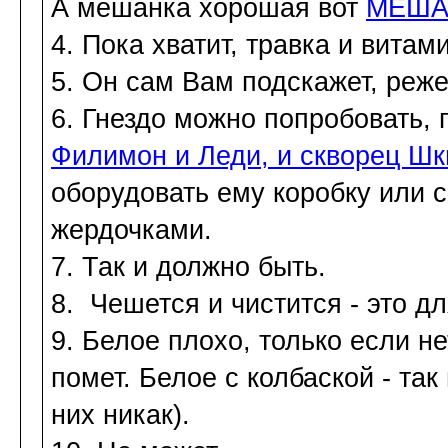
А мешанка хорошая вот
МЕШАН
4. Пока хватит, травка и витам
5. Он сам Вам подскажет, реже
6. Гнездо можно попробовать,
Филимон и Леди, и скворец Ш
оборудовать ему коробку или 
жердочками.
7. Так и должно быть.
8. Чешется и чистится - это д
9. Белое плохо, только если не
помет. Белое с колбаской - так
них никак).