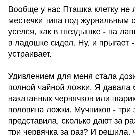
Вообще у нас Пташка клетку не 
местечки типа под журнальным с
уселся, как в гнездышке - на лап
в ладошке сидел. Ну, и прыгает 
устраивает.
Удивлением для меня стала дози
полной чайной ложки. Я давала 
накатанных червячков или шарико
половина ложки. Мучников - три 
представила, сколько дают за ра
три червячка за раз? И решила, 