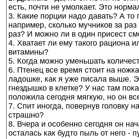
есть, почти не умолкает. Это норм
3. Какие порции надо давать? А то 
например, сколько мучников за раз
раз? И можно ли в один присест с
4. Хватает ли ему такого рациона и
витамины?
5. Когда можно уменьшать количес
6. Птенец все время стоит на ножка
ладошке, как я уже писала выше. Э
гнездышко в клетке? У нас там пок
положила сегодня мягкую, но он вс
7. Спит иногда, повернув головку 
страшно?
8. Вчера и особенно сегодня он на
осталась как будто пыль от него - 