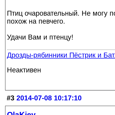
Птиц очаровательный. Не могу по
похож на певчего.
Удачи Вам и птенцу!
Дрозды-рябинники Пёстрик и Ба
Неактивен
#3
2014-07-08 10:17:10
OlaKiev