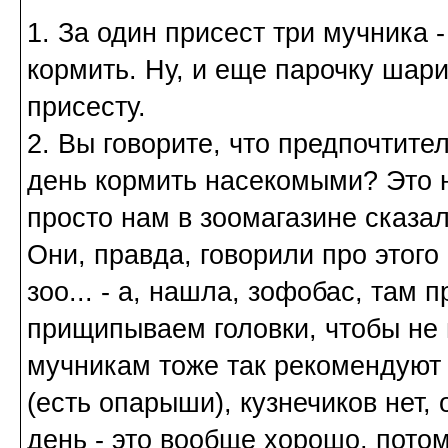
1. За один присест три мучника 
кормить. Ну, и еще парочку шар
присесту.
2. Вы говорите, что предпочтит
день кормить насекомыми? Это н
просто нам в зоомагазине сказал
Они, правда, говорили про этого 
зоо... - а, нашла, зофобас, там 
прищипываем головки, чтобы не 
мучникам тоже так рекомендуют д
(есть опарыши), кузнечиков нет,
день - это вообще хорошо, потом