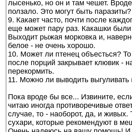
лысенько, но он и там чешет. Вроде
ползало. Это могут быть паразиты?
9. Какает часто, почти после каждо
еще может пару раз. Какашки были
Выходит рыжая морковка и, наверно
белое - не очень хорошо.
10. Может ли птенец объесться? То 
после порций закрывает клювик - н
перекормить.
11. Можно ли выводить выгуливать 
Пока вроде бы все... Извините, ес
читаю иногда противоречивые ответ
случае, то - наоборот, да, и живых.
сухари, которые рекомендуют в меш
Очень надеюсь на вашу помощь! И 