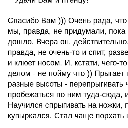
Удачи Вам и птенцу!
Спасибо Вам ))) Очень рада, чт
мы, правда, не придумали, пока
дошло. Вчера он, действительно
правда, не очень-то и спит, разв
и клюет носом. И, кстати, чего-
делом - не пойму что )) Прыгает
разные высоты - перепрыгивать 
пробежаться по ним туда-сюда, 
Научился спрыгивать на ножки, 
кувыркался. Стал чаще порхать