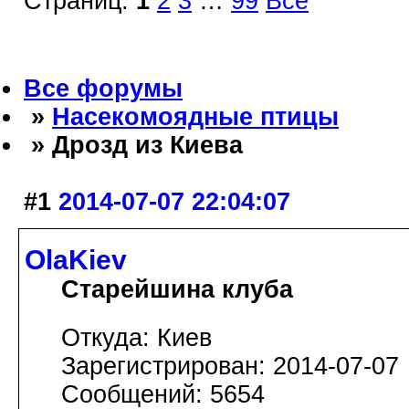
Страниц:
1
2
3
…
99
Все
Все форумы
»
Насекомоядные птицы
» Дрозд из Киева
#1
2014-07-07 22:04:07
OlaKiev
Старейшина клуба
Откуда: Киев
Зарегистрирован: 2014-07-07
Сообщений: 5654