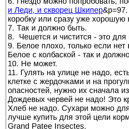
6. Гнездо можно попробовать, п
и Леди, и скворец Шкипер
&p=97.
коробку или сразу уже хорошую 
7. Так и должно быть.
8. Чешется и чистится - это для
9. Белое плохо, только если нет 
Белое с колбаской - так и должно
10. Не может.
11. Гулять на улице не надо, ест
клетке с жердочками и на прогул
опасностей, нужно их сначала из
Дождевых червей не надо! Это к
Хлеб не надо. Сухари можно дл
лучше купить для этой цели кор
Grand Patee Insectes.