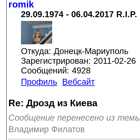
romik
29.09.1974 - 06.04.2017 R.I.P.
Откуда: Донецк-Мариуполь
Зарегистрирован: 2011-02-26
Сообщений: 4928
Профиль
Вебсайт
Re: Дрозд из Киева
Сообщение перенесено из темы
Владимир Филатов