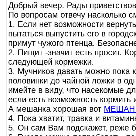
Добрый вечер. Рады приветствов
По вопросам отвечу насколько см
1. Если нет возможности вернут
пытаться выпустить его в городс
примут чужого птенца. Безопасн
2. Пищит -значит есть просит. К
следующей кормежки.
3. Мучников давать можно пока к
половинки до чайной ложки в од
имейте в виду, что насекомые д
если есть возможность кормить и
А мешанка хорошая вот
МЕШАНКА
4. Пока хватит, травка и витами
5. Он сам Вам подскажет, реже б