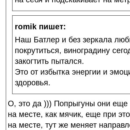
romik пишет:
Наш Батлер и без зеркала люби
покрутиться, виноградину сег
закогтить пытался.
Это от избытка энергии и эмоц
здоровья.
О, это да ))) Попрыгуны они ещ
на месте, как мячик, еще при эт
на месте, тут же меняет направл