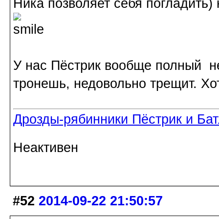
Ника позволяет себя погладить) 
У нас Пёстрик вообще полный не
тронешь, недовольно трещит. Хот
Дрозды-рябинники Пёстрик и Ба
Неактивен
#52
2014-09-22 21:50:57