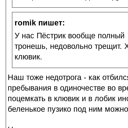
romik пишет:
У нас Пёстрик вообще полный 
тронешь, недовольно трещит. Х
клювик.
Наш тоже недотрога - как отбилс
пребывания в одиночестве во вре
поцемкать в клювик и в лобик ин
беленькое пузико под ним можно