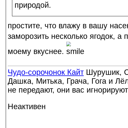
природой.
простите, что влажу в вашу нас
заморозить несколько ягодок, а п
моему вкуснее.
Чудо-сорочонок Кайт
Шурушик, С
Дашка, Митька, Грача, Гога и Лё
не передают, они вас игнорируют
Неактивен