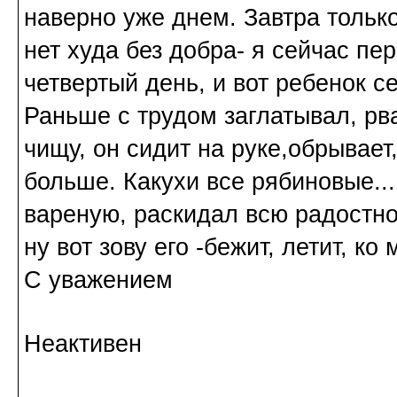
наверно уже днем. Завтра только
нет худа без добра- я сейчас пе
четвертый день, и вот ребенок се
Раньше с трудом заглатывал, рва
чищу, он сидит на руке,обрывает,
больше. Какухи все рябиновые...
вареную, раскидал всю радостно.
ну вот зову его -бежит, летит, к
С уважением
Неактивен