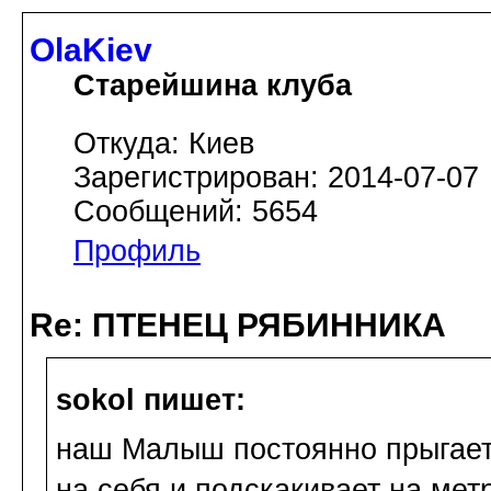
OlaKiev
Старейшина клуба
Откуда: Киев
Зарегистрирован: 2014-07-07
Сообщений: 5654
Профиль
Re: ПТЕНЕЦ РЯБИННИКА
sokol пишет:
наш Малыш постоянно прыгает,
на себя и подскакивает на мет