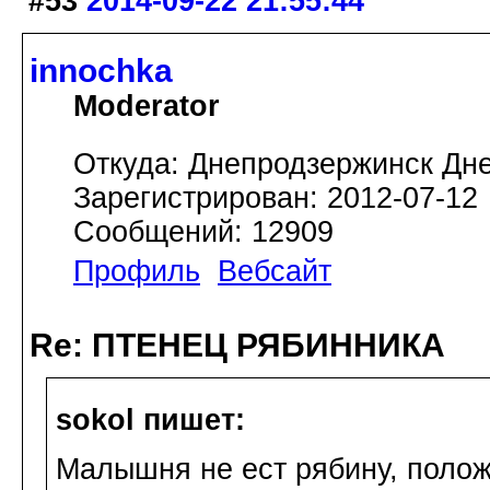
#53
2014-09-22 21:55:44
innochka
Moderator
Откуда: Днепродзержинск Дн
Зарегистрирован: 2012-07-12
Сообщений: 12909
Профиль
Вебсайт
Re: ПТЕНЕЦ РЯБИННИКА
sokol пишет:
Малышня не ест рябину, полож