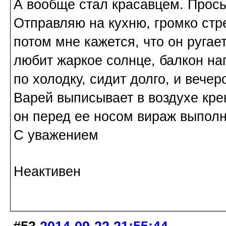
А вообще стал красавцем. Просы
Отправляю на кухню, громко стре
потом мне кажется, что он ругае
любит жаркое солнце, балкон наг
по холодку, сидит долго, и вече
Варей выписывает в воздухе крен
он перед ее носом вираж выполн
С уважением
Неактивен