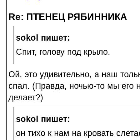
Re: ПТЕНЕЦ РЯБИННИКА
sokol пишет:
Спит, голову под крыло.
Ой, это удивительно, а наш тол
спал. (Правда, ночью-то мы его н
делает?)
sokol пишет:
он тихо к нам на кровать слета