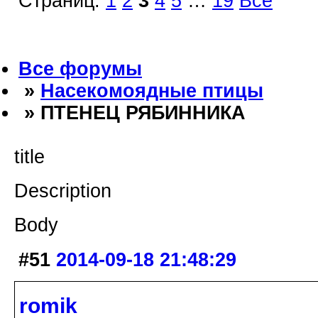
Страниц:
1
2
3
4
5
…
19
Все
Все форумы
»
Насекомоядные птицы
» ПТЕНЕЦ РЯБИННИКА
title
Description
Body
#51
2014-09-18 21:48:29
romik