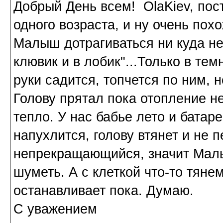
Добрый День всем! OlaKiev, пос
одного возраста, и ну очень похо
Малыш дотрагиваться ни куда не 
клювик и в лобик"...Только в те
руки садится, топчется по ним, н
Голову прятал пока отопление н
тепло. У нас бабье лето и батар
напухлится, голову втянет и не 
непрекращающийся, значит Малы
шуметь. А с клеткой что-то тяне
останавливает пока. Думаю.
С уважением