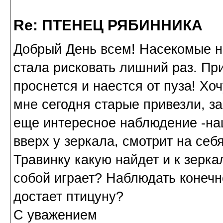
Re: ПТЕНЕЦ РЯБИННИКА
Добрый День всем! Насекомые н
стала рисковать лишний раз. П
проснется и наестся от пуза! Хо
мне сегодня старые привезли, з
еще интересное наблюдение -на
вверх у зеркала, смотрит на себ
Травинку какую найдет и к зерк
собой играет? Наблюдать конечно
достает птицуну?
С уважением