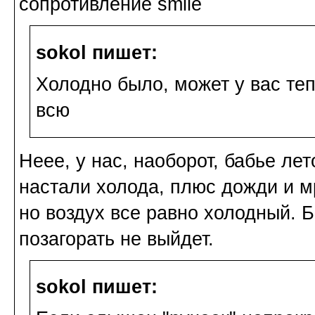
сопротивление
sokol пишет:
Холодно было, может у вас теп
всю
Неее, у нас, наоборот, бабье лет
настали холода, плюс дожди и м
но воздух все равно холодный. Б
позагорать не выйдет.
sokol пишет: