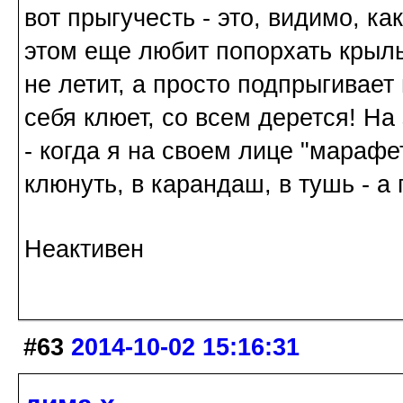
вот прыгучесть - это, видимо, ка
этом еще любит попорхать крыль
не летит, а просто подпрыгивает
себя клюет, со всем дерется! На
- когда я на своем лице "марафе
клюнуть, в карандаш, в тушь - а 
Неактивен
#63
2014-10-02 15:16:31