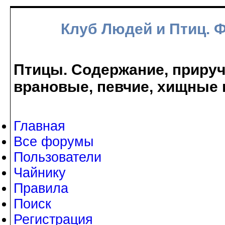
Клуб Людей и Птиц. 
Птицы. Содержание, прируче
врановые, певчие, хищные 
Главная
Все форумы
Пользователи
Чайнику
Правила
Поиск
Регистрация