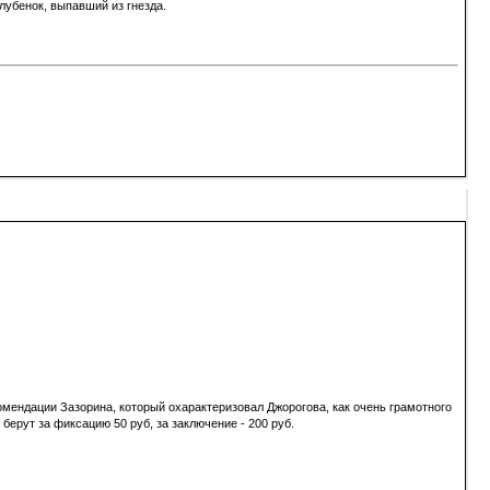
лубенок, выпавший из гнезда.
комендации Зазорина, который охарактеризовал Джорогова, как очень грамотного
берут за фиксацию 50 руб, за заключение - 200 руб.