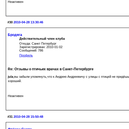
Неактивен
#30
2010-04-28 13:30:46
Бродяга
Действительный член клуба
Откуда: Санкт Петербург
Зарегистрирован: 2010-01-02
Сообщений: 786
Профиль
Re: Отзывы о птичьих врачах в Санкт-Петербурге
jula
,вы забыли упомянуть,что к Андрею Андреевичу с улицы с птицей не придёшь
хороший.
Неактивен
#31
2010-04-28 15:50:48