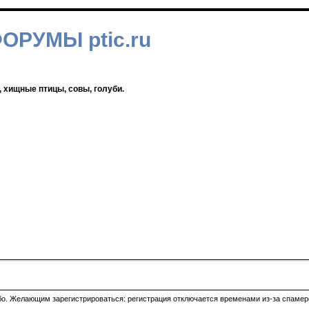
ФОРУМЫ ptic.ru
, хищные птицы, совы, голуби.
ибо. Желающим зарегистрироваться: регистрация отключается временами из-за спамеро