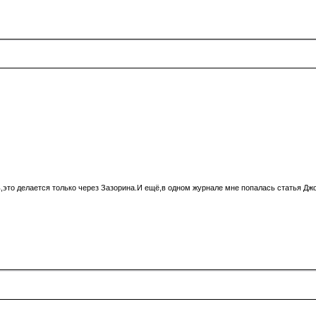
,это делается только через Зазорина.И ещё,в одном журнале мне попалась статья Джо