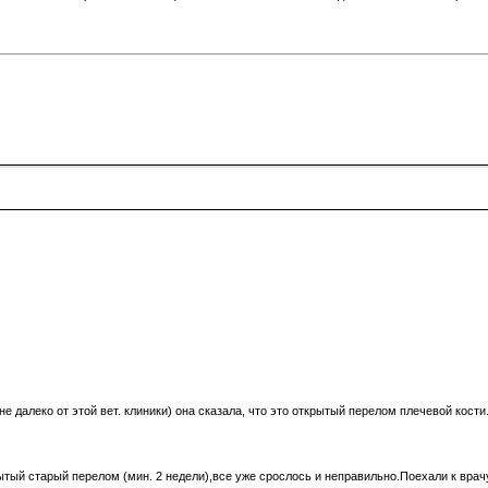
не далеко от этой вет. клиники) она сказала, что это открытый перелом плечевой кост
ый старый перелом (мин. 2 недели),все уже срослось и неправильно.Поехали к врачу-