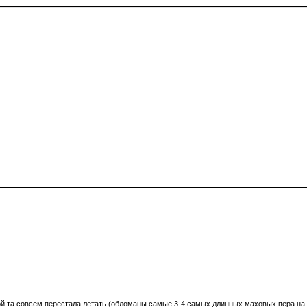
ой та совсем перестала летать (обломаны самые 3-4 самых длинных маховых пера на 