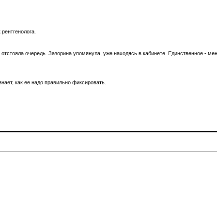
к рентгенолога.
отстояла очередь. Зазорина упомянула, уже находясь в кабинете. Единственное - меня
знает, как ее надо правильно фиксировать.