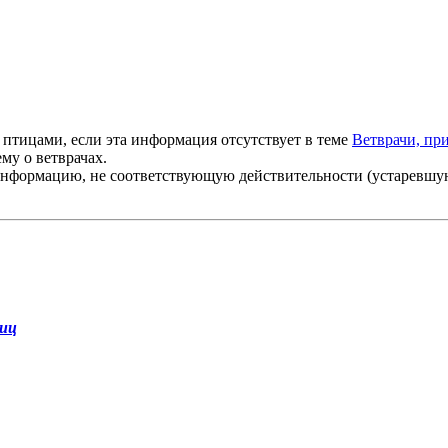
птицами, если эта информация отсутствует в теме
Ветврачи, пр
му о ветврачах.
нформацию, не соответствующую действительности (устаревшую,
тиц