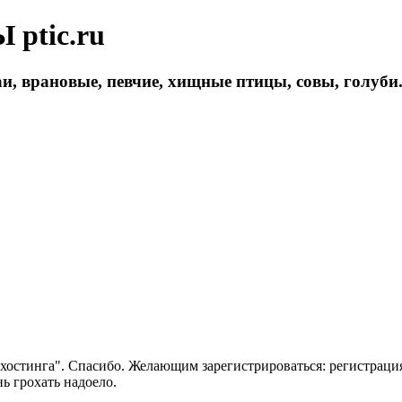
ptic.ru
и, врановые, певчие, хищные птицы, совы, голуби
 хостинга". Спасибо. Желающим зарегистрироваться: регистраци
нь грохать надоело.