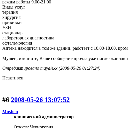
режим работы 9.00-21.00
Виды услуг:
терапия
хирургия
прививки
УЗИ
стационар
лабораторная диагностика
офтальмология
Аптека находится в том же здании, работает с 10.00-18.00, кр
Мушен, извините, Ваше сообщение прочла уже после окончания
Отредактировано mayalexx (2008-05-26 01:27:24)
Неактивен
#6
2008-05-26 13:07:52
Mushen
клинический администратор
Откуда: Черногория