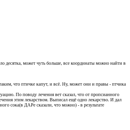
ло десятка, может чуть больше, все координаты можно найти в
ким, что птичке капут, и всё. Ну, может они и правы - птчика
туацию. По поводу лечения вет сказал, что от пропсианного
ечения этим лекарством. Выписал ещё одно лекарство. И дал
ого сока(в ДАРе сказали, что можно) - в результате