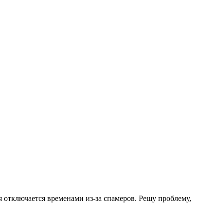
.
я отключается временами из-за спамеров. Решу проблему,