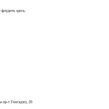
 флудить здесь.
 пр-т Гонгадзе), 20