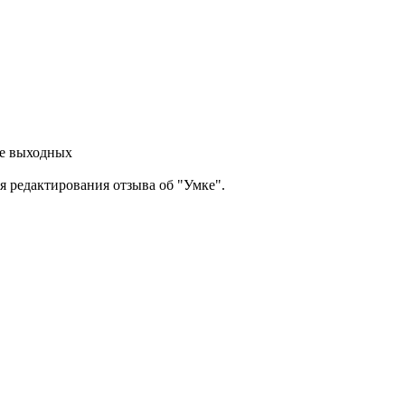
оме выходных
 редактирования отзыва об "Умке".