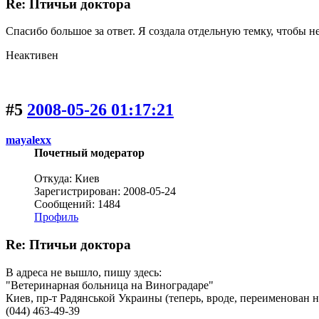
Re: Птичьи доктора
Спасибо большое за ответ. Я создала отдельную темку, чтобы не
Неактивен
#5
2008-05-26 01:17:21
mayalexx
Почетный модератор
Откуда: Киев
Зарегистрирован: 2008-05-24
Сообщений: 1484
Профиль
Re: Птичьи доктора
В адреса не вышло, пишу здесь:
"Ветеринарная больница на Виноградаре"
Киев, пр-т Радянськой Украины (теперь, вроде, переименован на
(044) 463-49-39