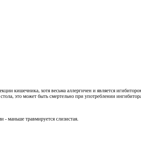
фекции кишечника, хотя весьма аллергичен и является игибитор
 стола, это может быть смертельно при употреблении ингибито
 - маньше травмируется слизистая.