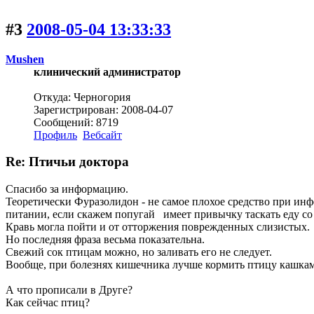
#3
2008-05-04 13:33:33
Mushen
клинический администратор
Откуда: Черногория
Зарегистрирован: 2008-04-07
Сообщений: 8719
Профиль
Вебсайт
Re: Птичьи доктора
Спасибо за информацию.
Теоретически Фуразолидон - не самое плохое средство при ин
питании, если скажем попугай имеет привычку таскать еду со
Кравь могла пойти и от отторжения поврежденных слизистых.
Но последняя фраза весьма показательна.
Свежий сок птицам можно, но заливать его не следует.
Вообще, при болезнях кишечника лучше кормить птицу кашками
А что прописали в Друге?
Как сейчас птиц?