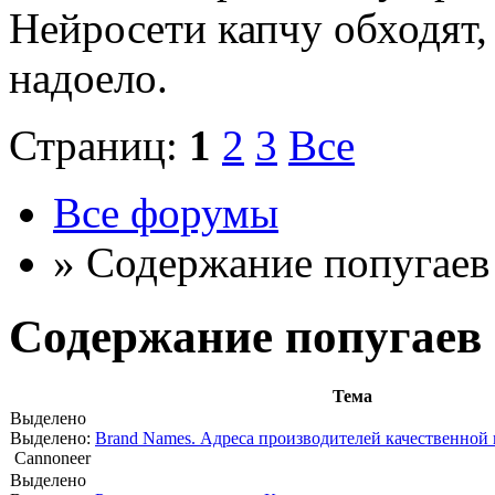
Нейросети капчу обходят, 
надоело.
Страниц:
1
2
3
Все
Все форумы
» Содержание попугаев
Содержание попугаев
Тема
Выделено
Выделено:
Brand Names. Адреса производителей качественной
Cannoneer
Выделено