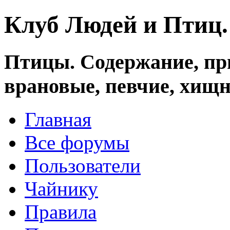
Клуб Людей и Птиц
Птицы. Содержание, при
врановые, певчие, хищн
Главная
Все форумы
Пользователи
Чайнику
Правила