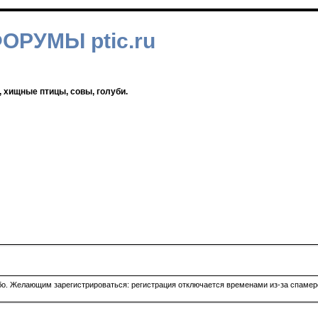
ФОРУМЫ ptic.ru
, хищные птицы, совы, голуби.
ибо. Желающим зарегистрироваться: регистрация отключается временами из-за спамеро