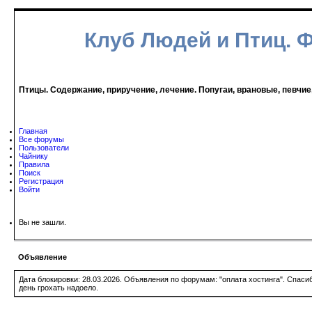
Клуб Людей и Птиц. 
Птицы. Содержание, приручение, лечение. Попугаи, врановые, певчие
Главная
Все форумы
Пользователи
Чайнику
Правила
Поиск
Регистрация
Войти
Вы не зашли.
Объявление
Дата блокировки: 28.03.2026. Объявления по форумам: "оплата хостинга". Спас
день грохать надоело.