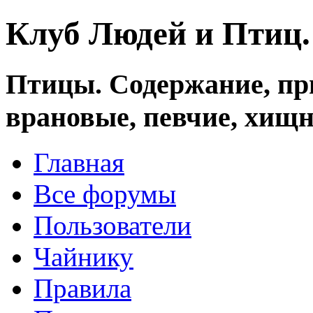
Клуб Людей и Птиц
Птицы. Содержание, при
врановые, певчие, хищн
Главная
Все форумы
Пользователи
Чайнику
Правила