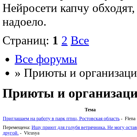
Нейросети капчу обходят, 
надоело.
Страниц:
1
2
Все
Все форумы
» Приюты и организац
Приюты и организац
Тема
Приглашаем на работу в парк птиц, Ростовская область
- Flena
Перемещена:
Ищу приют для голубя ветрячника. Не могу остави
другой.
- Vicusya