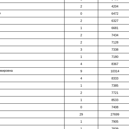
2
4204
a
0
6472
2
6327
1
6681
2
7434
2
7128
3
7338
1
7180
4
8367
имировна
9
10314
4
8333
1
7385
2
7721
1
8533
0
7408
29
27699
1
7905
1
7839