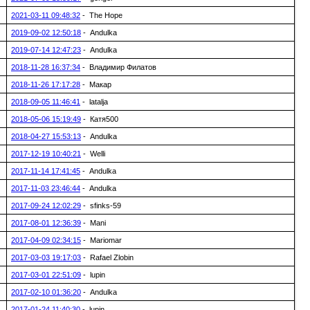
2021-03-11 09:48:32
- The Hope
2019-09-02 12:50:18
- Andulka
2019-07-14 12:47:23
- Andulka
2018-11-28 16:37:34
- Владимир Филатов
2018-11-26 17:17:28
- Макар
2018-09-05 11:46:41
- latalja
2018-05-06 15:19:49
- Катя500
2018-04-27 15:53:13
- Andulka
2017-12-19 10:40:21
- Welli
2017-11-14 17:41:45
- Andulka
2017-11-03 23:46:44
- Andulka
2017-09-24 12:02:29
- sfinks-59
2017-08-01 12:36:39
- Mani
2017-04-09 02:34:15
- Mariomar
2017-03-03 19:17:03
- Rafael Zlobin
2017-03-01 22:51:09
- lupin
2017-02-10 01:36:20
- Andulka
2017-01-24 11:40:30
- lupin