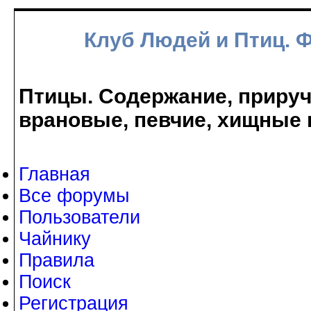
Клуб Людей и Птиц. 
Птицы. Содержание, прируче
врановые, певчие, хищные 
Главная
Все форумы
Пользователи
Чайнику
Правила
Поиск
Регистрация