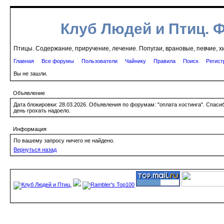
Клуб Людей и Птиц. 
Птицы. Содержание, приручение, лечение. Попугаи, врановые, певчие, х
Главная
Все форумы
Пользователи
Чайнику
Правила
Поиск
Регист
Вы не зашли.
Объявление
Дата блокировки: 28.03.2026. Объявления по форумам: "оплата хостинга". Спас
день грохать надоело.
Информация
По вашему запросу ничего не найдено.
Вернуться назад