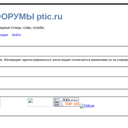
ФОРУМЫ ptic.ru
ищные птицы, совы, голуби.
рация
Войти
ибо. Желающим зарегистрироваться: регистрация отключается временами из-за спамеро