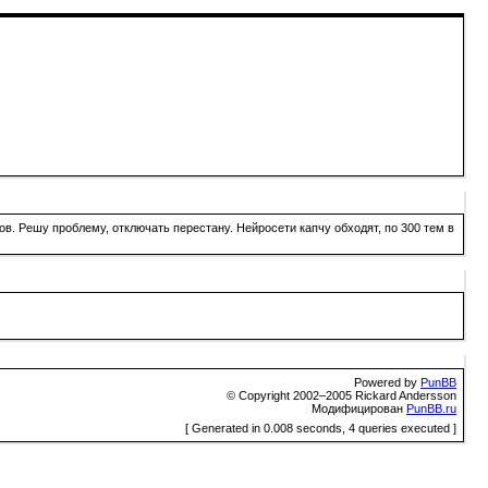
в. Решу проблему, отключать перестану. Нейросети капчу обходят, по 300 тем в
Powered by
PunBB
© Copyright 2002–2005 Rickard Andersson
Модифицирован
PunBB.ru
[ Generated in 0.008 seconds, 4 queries executed ]