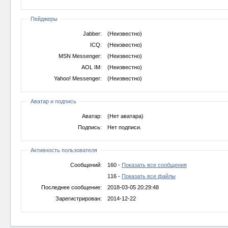
Пейджеры
Jabber:
(Неизвестно)
ICQ:
(Неизвестно)
MSN Messenger:
(Неизвестно)
AOL IM:
(Неизвестно)
Yahoo! Messenger:
(Неизвестно)
Аватар и подпись
Аватар:
(Нет аватара)
Подпись:
Нет подписи.
Активность пользователя
Сообщений:
160 -
Показать все сообщения
116 -
Показать все файлы
Последнее сообщение:
2018-03-05 20:29:48
Зарегистрирован:
2014-12-22