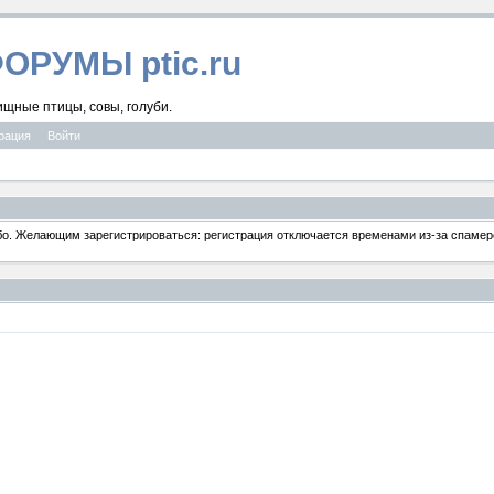
ФОРУМЫ ptic.ru
ищные птицы, совы, голуби.
рация
Войти
ибо. Желающим зарегистрироваться: регистрация отключается временами из-за спамеро