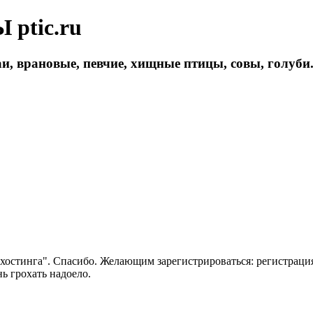
ptic.ru
и, врановые, певчие, хищные птицы, совы, голуби
 хостинга". Спасибо. Желающим зарегистрироваться: регистраци
нь грохать надоело.