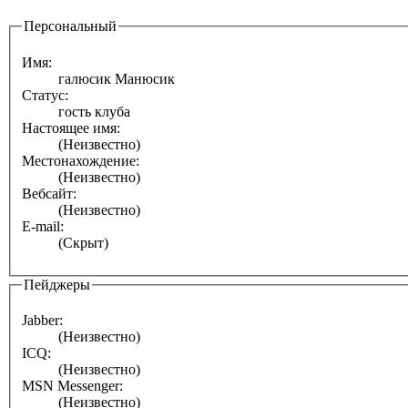
Персональный
Имя:
галюсик Манюсик
Статус:
гость клуба
Настоящее имя:
(Неизвестно)
Местонахождение:
(Неизвестно)
Вебсайт:
(Неизвестно)
E-mail:
(Скрыт)
Пейджеры
Jabber:
(Неизвестно)
ICQ:
(Неизвестно)
MSN Messenger:
(Неизвестно)