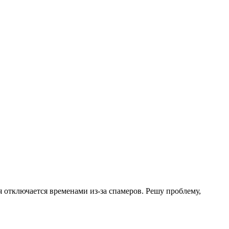
.
я отключается временами из-за спамеров. Решу проблему,