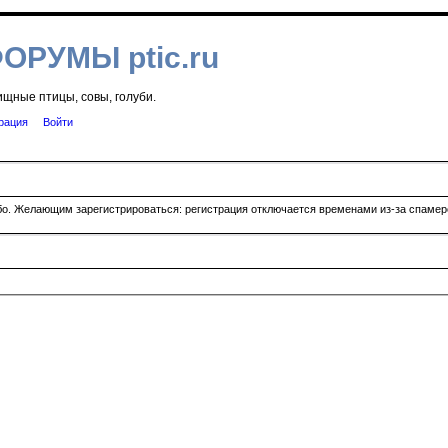
ФОРУМЫ ptic.ru
ищные птицы, совы, голуби.
рация
Войти
ибо. Желающим зарегистрироваться: регистрация отключается временами из-за спамеро