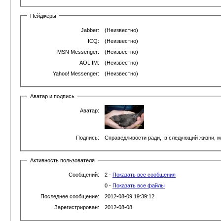
Пейджеры
Jabber:
(Неизвестно)
ICQ:
(Неизвестно)
MSN Messenger:
(Неизвестно)
AOL IM:
(Неизвестно)
Yahoo! Messenger:
(Неизвестно)
Аватар и подпись
Аватар:
Подпись:
Справедливости ради, в следующий жизни, мы
Активность пользователя
Сообщений:
2 -
Показать все сообщения
0 -
Показать все файлы
Последнее сообщение:
2012-08-09 19:39:12
Зарегистрирован:
2012-08-08