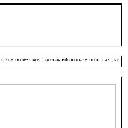
в. Решу проблему, отключать перестану. Нейросети капчу обходят, по 300 тем в