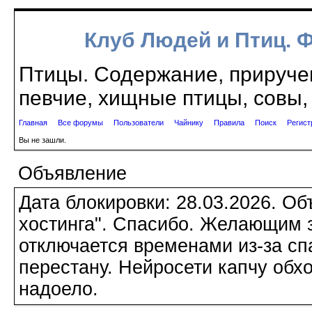
Клуб Людей и Птиц. 
Птицы. Содержание, приручен
певчие, хищные птицы, совы, 
Главная
Все форумы
Пользователи
Чайнику
Правила
Поиск
Регист
Вы не зашли.
Объявление
Дата блокировки: 28.03.2026. О
хостинга". Спасибо. Желающим з
отключается временами из-за сп
перестану. Нейросети капчу обхо
надоело.