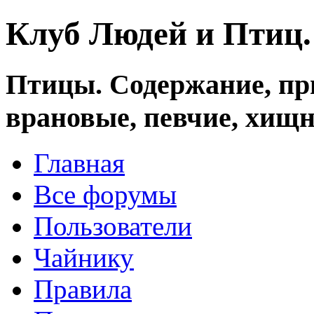
Клуб Людей и Птиц
Птицы. Содержание, при
врановые, певчие, хищн
Главная
Все форумы
Пользователи
Чайнику
Правила