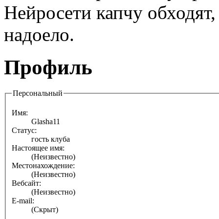
Нейросети капчу обходят, 
надоело.
Профиль
Персональный
Имя:
Glasha11
Статус:
гость клуба
Настоящее имя:
(Неизвестно)
Местонахождение:
(Неизвестно)
Вебсайт:
(Неизвестно)
E-mail:
(Скрыт)