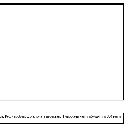
в. Решу проблему, отключать перестану. Нейросети капчу обходят, по 300 тем в