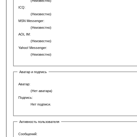
(Неизвестно)
ICQ:
(Неизвестно)
MSN Messenger:
(Неизвестно)
AOL IM:
(Неизвестно)
Yahoo! Messenger:
(Неизвестно)
Аватар и подпись
Аватар:
(Нет аватара)
Подпись:
Нет подписи.
Активность пользователя
Сообщений: