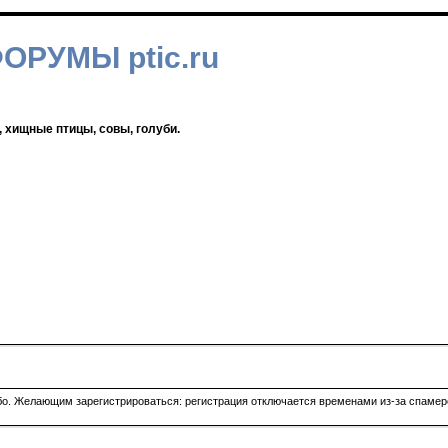
ФОРУМЫ ptic.ru
, хищные птицы, совы, голуби.
ибо. Желающим зарегистрироваться: регистрация отключается временами из-за спамеро