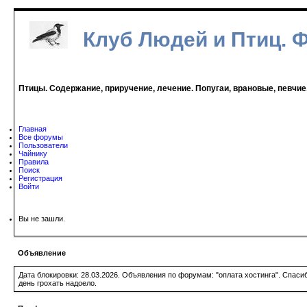
Клуб Людей и Птиц. 
Птицы. Содержание, приручение, лечение. Попугаи, врановые, певчие
Главная
Все форумы
Пользователи
Чайнику
Правила
Поиск
Регистрация
Войти
Вы не зашли.
Объявление
Дата блокировки: 28.03.2026. Объявления по форумам: "оплата хостинга". Спас
день грохать надоело.