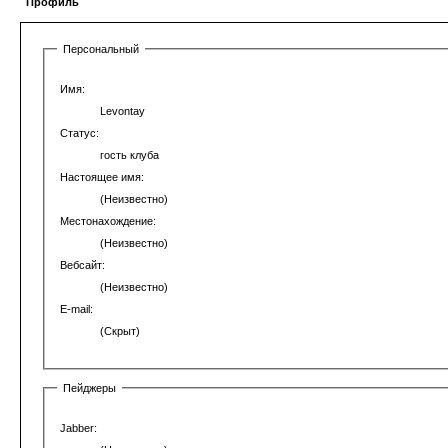
Профиль
Персональный
Имя:
Levontay
Статус:
гость клуба
Настоящее имя:
(Неизвестно)
Местонахождение:
(Неизвестно)
Вебсайт:
(Неизвестно)
E-mail:
(Скрыт)
Пейджеры
Jabber: