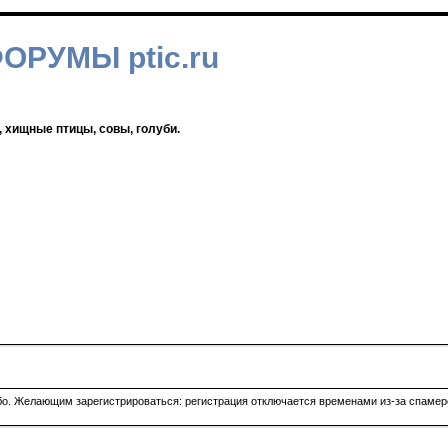
ФОРУМЫ ptic.ru
, хищные птицы, совы, голуби.
ибо. Желающим зарегистрироваться: регистрация отключается временами из-за спамеро