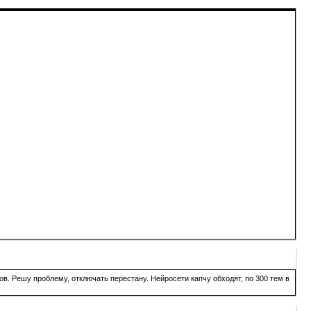
в. Решу проблему, отключать перестану. Нейросети капчу обходят, по 300 тем в