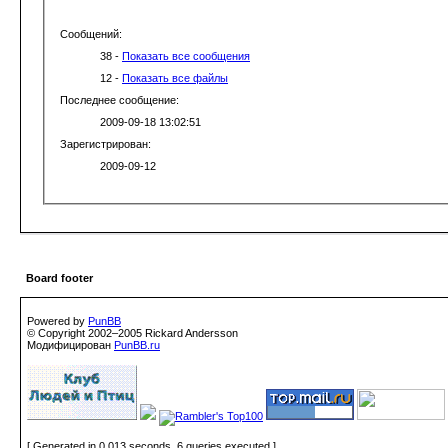
Сообщений:
38 -
Показать все сообщения
12 -
Показать все файлы
Последнее сообщение:
2009-09-18 13:02:51
Зарегистрирован:
2009-09-12
Board footer
Powered by
PunBB
© Copyright 2002–2005 Rickard Andersson
Модифицирован
PunBB.ru
[ Generated in 0.013 seconds, 6 queries executed ]