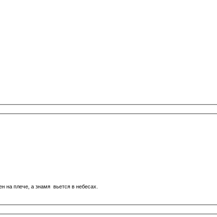
ен на плече, а знамя вьется в небесах.