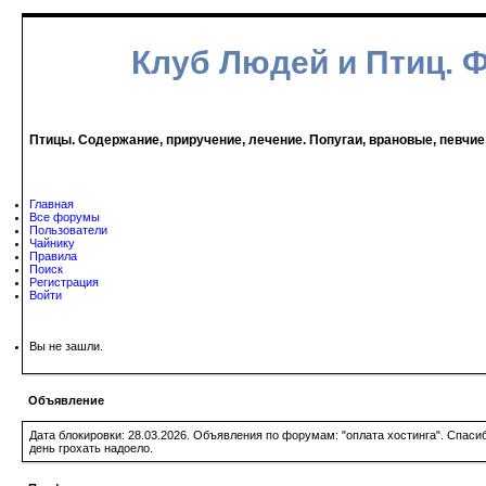
Клуб Людей и Птиц. 
Птицы. Содержание, приручение, лечение. Попугаи, врановые, певчие
Главная
Все форумы
Пользователи
Чайнику
Правила
Поиск
Регистрация
Войти
Вы не зашли.
Объявление
Дата блокировки: 28.03.2026. Объявления по форумам: "оплата хостинга". Спас
день грохать надоело.