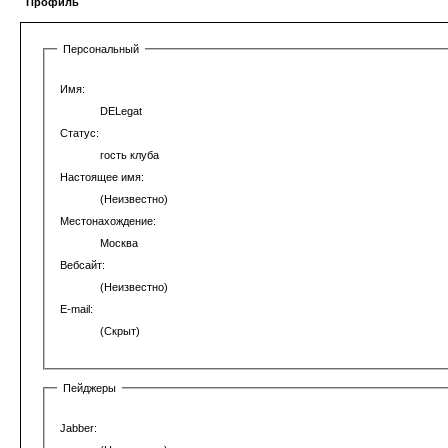
Профиль
Персональный
Имя:
DELegat
Статус:
гость клуба
Настоящее имя:
(Неизвестно)
Местонахождение:
Москва
Вебсайт:
(Неизвестно)
E-mail:
(Скрыт)
Пейджеры
Jabber: