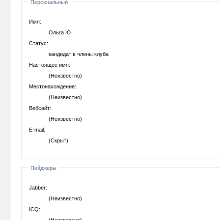
Персональный
Имя:
Ольга Ю
Статус:
кандидат в члены клуба
Настоящее имя:
(Неизвестно)
Местонахождение:
(Неизвестно)
Вебсайт:
(Неизвестно)
E-mail:
(Скрыт)
Пейджеры
Jabber:
(Неизвестно)
ICQ:
(Неизвестно)