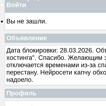
Войти
Вы не зашли.
Объявление
Дата блокировки: 28.03.2026. О
хостинга". Спасибо. Желающим з
отключается временами из-за сп
перестану. Нейросети капчу обхо
надоело.
Профиль