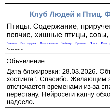
Клуб Людей и Птиц. 
Птицы. Содержание, приручен
певчие, хищные птицы, совы, 
Главная
Все форумы
Пользователи
Чайнику
Правила
Поиск
Регист
Вы не зашли.
Объявление
Дата блокировки: 28.03.2026. О
хостинга". Спасибо. Желающим з
отключается временами из-за сп
перестану. Нейросети капчу обхо
надоело.