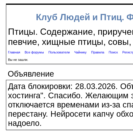
Клуб Людей и Птиц. 
Птицы. Содержание, приручен
певчие, хищные птицы, совы, 
Главная
Все форумы
Пользователи
Чайнику
Правила
Поиск
Регист
Вы не зашли.
Объявление
Дата блокировки: 28.03.2026. О
хостинга". Спасибо. Желающим з
отключается временами из-за сп
перестану. Нейросети капчу обхо
надоело.