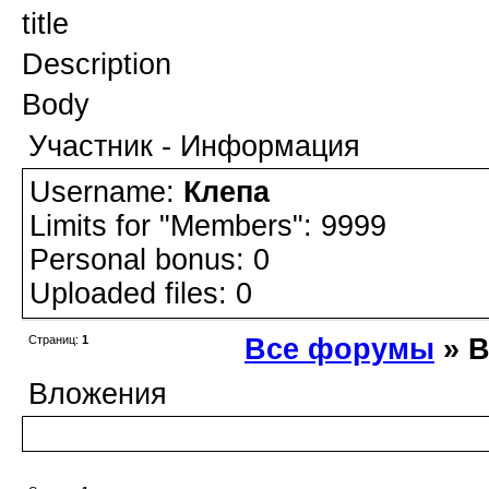
title
Description
Body
Участник - Информация
Username:
Клепа
Limits for "Members": 9999
Personal bonus: 0
Uploaded files: 0
Страниц:
1
Все форумы
» 
Вложения