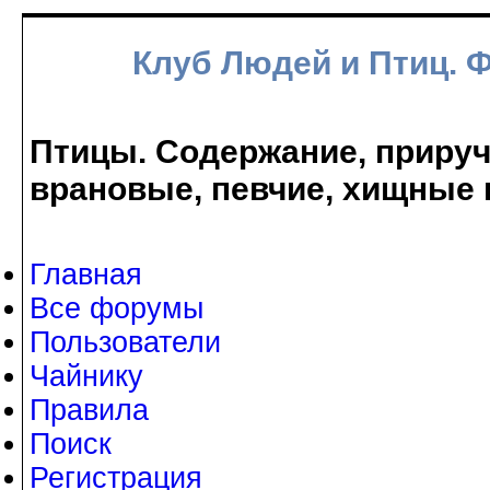
Клуб Людей и Птиц. 
Птицы. Содержание, прируче
врановые, певчие, хищные 
Главная
Все форумы
Пользователи
Чайнику
Правила
Поиск
Регистрация