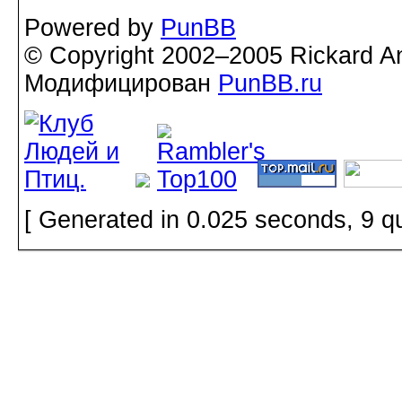
Powered by
PunBB
© Copyright 2002–2005 Rickard A
Модифицирован
PunBB.ru
[ Generated in 0.025 seconds, 9 q